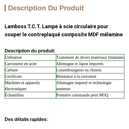
Description Du Produit
Lamboss T.C.T. Lampe à scie circulaire pour
couper le contreplaqué composite MDF mélamine
Description du produit:
Utilisation
Traitement de divers matériaux bilaminés
Carrosserie en acier
Allemagne et Japon importés
Carbure
Luxembourgeois ou chinois
Certificats
Résistance à la corrosion
Machines et appareils
Allemagne importé et technologie
électroniques
soutenue
Échantillon
Première commande petit MOQ
Des détails rapides: