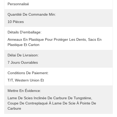
Personnalisé
Quantité De Commande Min:
10 Pièces
Détails D'emballage:
Anneaux En Plastique Pour Protéger Les Dents, Sacs En 
Plastique Et Carton
Délai De Livraison:
7 Jours Ouvrables
Conditions De Paiement:
T/T, Western Union Et 
Mettre En Évidence:
Lame De Scies Inclinée De Carbure De Tungstène
, 
Coupe De Contreplaqué À Lame De Scie À Pointe De 
Carbure