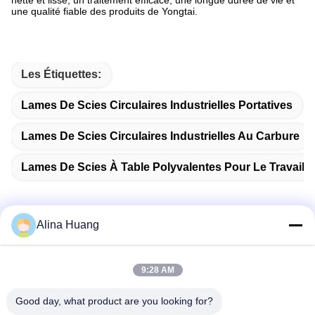
nette et lisse, un traitement efficace, une longue durée de vie et
une qualité fiable des produits de Yongtai.
Les Étiquettes:
Lames De Scies Circulaires Industrielles Portatives
Lames De Scies Circulaires Industrielles Au Carbure
Lames De Scies À Table Polyvalentes Pour Le Travail 
Alina Huang
Contactez rapidement
9:28 AM
Adresse
Good day, what product are you looking for?
Zone de développement industriel Guanyao, ville de