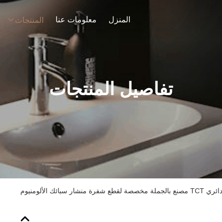
المنزل
معلومات عنا
المنتجات
تفاصيل المنتجات
منشار سبائك الألومنيوم