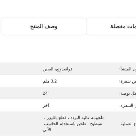
مات مفصلة
وصف المنتج
 المنشأ:
قوانغدونغ، الصين
 شفرة:
3.2 ملم
كل بوصة:
24
الشفرة:
آخر
ملحومة عالية التردد ، قطع بالليزر ، 
 العملية:
تسطيح ، طحن باستخدام الحاسب 
الآلي