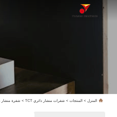
المنزل
>
المنتجات
>
شفرات منشار دائري TCT
>
شفرة منشار دائري TCT مصنع بالجملة مخصصة لقطع شفرة 