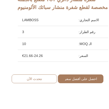
مخصصة لقطع شفرة منشار سبائك الألومنيوم
الاسم التجاري:
LAMBOSS
رقم الطراز:
3
الـ MOQ:
10
السعر:
€21.66-24.26
احصل على أفضل سعر
نتحدث الآن