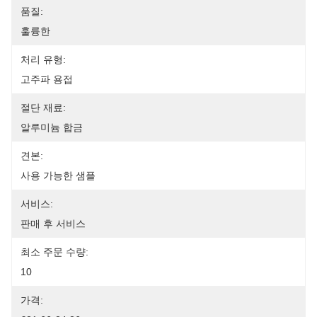
품질:
훌륭한
처리 유형:
고주파 용접
절단 재료:
알루미늄 합금
견본:
사용 가능한 샘플
서비스:
판매 후 서비스
최소 주문 수량:
10
가격: