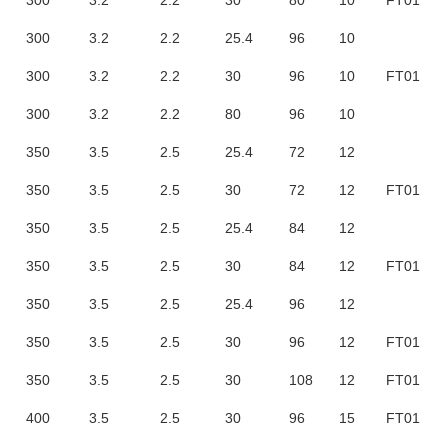
300
3.2
2.2
30
80
10
FT01
300
3.2
2.2
25.4
96
10
300
3.2
2.2
30
96
10
FT01
300
3.2
2.2
80
96
10
350
3.5
2.5
25.4
72
12
350
3.5
2.5
30
72
12
FT01
350
3.5
2.5
25.4
84
12
350
3.5
2.5
30
84
12
FT01
350
3.5
2.5
25.4
96
12
350
3.5
2.5
30
96
12
FT01
350
3.5
2.5
30
108
12
FT01
400
3.5
2.5
30
96
15
FT01