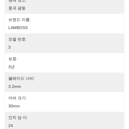
원래 장소:
중국 광둥
브랜드 이름:
LAMBOSS
모델 번호:
3
보증:
3년
블레이드 너비:
3.2mm
아버 크기:
30mm
인치 당 이:
24