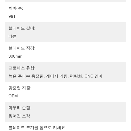
치아 수:
96T
블레이드 길이:
다른
블레이드 직경:
300mm
프로세스 유형:
높은 주파수 용접된, 레이저 커팅, 평탄화, CNC 연마
맞춤형 지원:
OEM
마무리 손질:
찢어진 조각
블레이드 크기를 톱으로 켜세요: