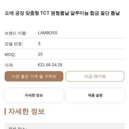
도매 공장 맞춤형 TCT 원형톱날 알루미늄 합금 절단 톱날
LAMBOSS
브랜드 이름:
3
모델 번호:
10
MOQ:
€21.66-24.26
가격:
가장 좋은 가격 을 구하라
지금 얘기해
자세한 정보
제품 설명
자세한 정보