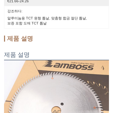
€21.66-24.26
강조하다:
알루미늄용 TCT 원형 톱날
, 
맞춤형 합금 절단 톱날
, 
보증 포함 도매 TCT 톱날
제품 설명
제품 설명