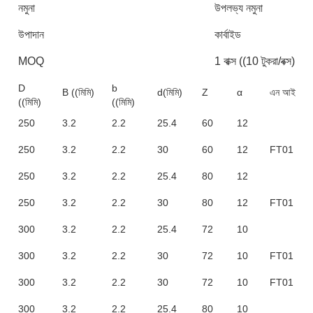
নমুনা
উপলভ্য নমুনা
উপাদান
কার্বাইড
MOQ
1 বাক্স ((10 টুকরা/বক্স)
D
b
B ((মিমি)
d(মিমি)
Z
α
এন আই
((মিমি)
((মিমি)
250
3.2
2.2
25.4
60
12
250
3.2
2.2
30
60
12
FT01
250
3.2
2.2
25.4
80
12
250
3.2
2.2
30
80
12
FT01
300
3.2
2.2
25.4
72
10
300
3.2
2.2
30
72
10
FT01
300
3.2
2.2
30
72
10
FT01
300
3.2
2.2
25.4
80
10