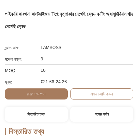
পাইকারি কারখানা কাস্টমাইজড Tct বৃত্তাকার দেখেছি ব্লেড কাটিং অ্যালুমিনিয়াম খাদ
দেখেছি ব্লেড
LAMBOSS
ব্র্যান্ড নাম:
3
মডেল নম্বর:
10
MOQ:
€21.66-24.26
মূল্য:
সেরা দাম পান
এখন চ্যাট করুন
বিস্তারিত তথ্য
পণ্যের বর্ণনা
বিস্তারিত তথ্য