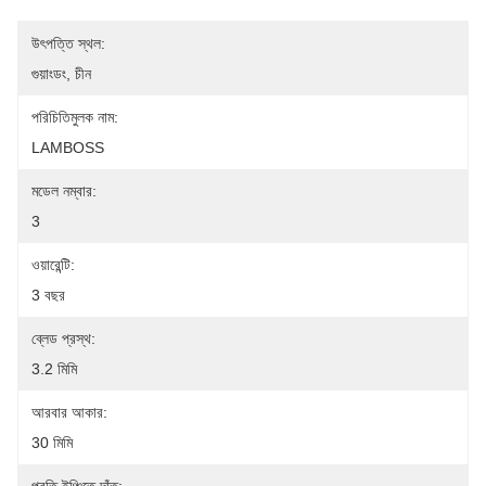
উৎপত্তি স্থল:
গুয়াংডং, চীন
পরিচিতিমুলক নাম:
LAMBOSS
মডেল নম্বার:
3
ওয়ারেন্টি:
3 বছর
ব্লেড প্রস্থ:
3.2 মিমি
আরবার আকার:
30 মিমি