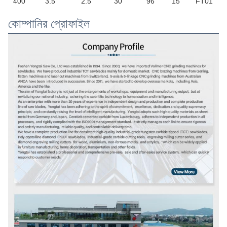
400
3.5
2.5
30
96
15
FT01
কোম্পানির প্রোফাইল