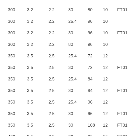
300
3.2
2.2
30
80
10
FT01
300
3.2
2.2
25.4
96
10
300
3.2
2.2
30
96
10
FT01
300
3.2
2.2
80
96
10
350
3.5
2.5
25.4
72
12
350
3.5
2.5
30
72
12
FT01
350
3.5
2.5
25.4
84
12
350
3.5
2.5
30
84
12
FT01
350
3.5
2.5
25.4
96
12
350
3.5
2.5
30
96
12
FT01
350
3.5
2.5
30
108
12
FT01