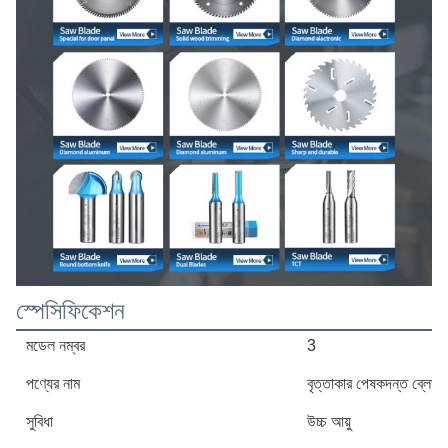
স্পেসিফিকেশন
মডেল নম্বর
3
পণ্যের নাম
বৃত্তাকার পেষকদন্ত ব্লেড
সুবিধা
উচ্চ আয়ু