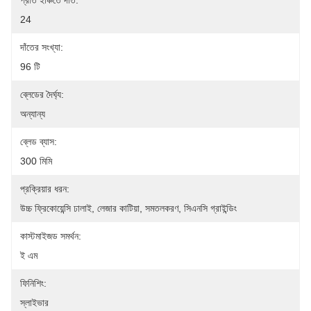
প্রতি ইঞ্চিতে দাঁত:
24
দাঁতের সংখ্যা:
96 টি
ব্লেডের দৈর্ঘ্য:
অন্যান্য
ব্লেড ব্যাস:
300 মিমি
প্রক্রিয়ার ধরন:
উচ্চ ফ্রিকোয়েন্সি ঢালাই, লেজার কাটিয়া, সমতলকরণ, সিএনসি গ্রাইন্ডিং
কাস্টমাইজড সমর্থন:
ই এম
ফিনিশিং:
স্লাইভার