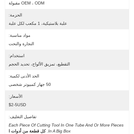
OEM ، ODM مقبولة
الحزمة:
علبة بلاستيكية، 1 مكعب لكل علبة
مواد مناسبة:
النجارة والنحت
استخدام:
التقطيع، تمزيق الألواح، تحديد الحجم
الحد الأدنى لكمية:
50 جهاز كمبيوتر شخصى
الأسعار:
$2-5USD
تفاصيل التغليف:
Each Piece Of Cutting Tool In One Tube And Or More Pieces 
In A Big Box.
كل قطعة من أدوات ا