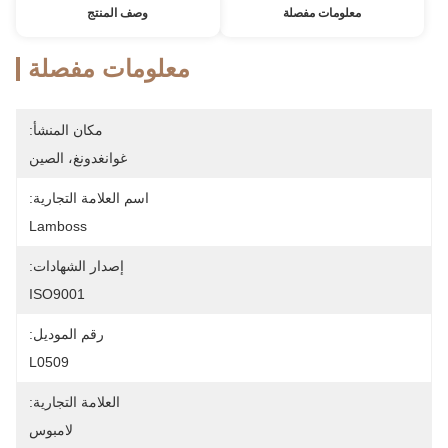
معلومات مفصلة
وصف المنتج
معلومات مفصلة
مكان المنشأ:
غوانغدونغ، الصين
اسم العلامة التجارية:
Lamboss
إصدار الشهادات:
ISO9001
رقم الموديل:
L0509
العلامة التجارية:
لامبوس