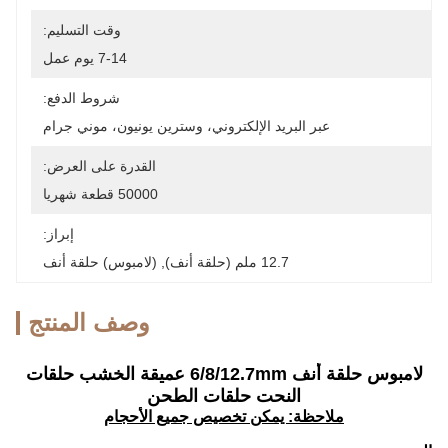
وقت التسليم:
7-14 يوم عمل
شروط الدفع:
عبر البريد الإلكتروني، وسترين يونيون، موني جرام
القدرة على العرض:
50000 قطعة شهريا
إبراز:
12.7 ملم (حلقة أنف)
, 
(لامبوس) حلقة أنف
وصف المنتج
لامبوس حلقة أنف 6/8/12.7mm عميقة الخشب حلقات
النحت حلقات الطحن
ملاحظة: يمكن تخصيص جميع الأحجام