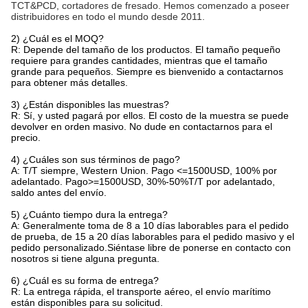
TCT&PCD, cortadores de fresado. Hemos comenzado a poseer
distribuidores en todo el mundo desde 2011.
2) ¿Cuál es el MOQ?
R: Depende del tamaño de los productos. El tamaño pequeño
requiere para grandes cantidades, mientras que el tamaño
grande para pequeños. Siempre es bienvenido a contactarnos
para obtener más detalles.
3) ¿Están disponibles las muestras?
R: Sí, y usted pagará por ellos. El costo de la muestra se puede
devolver en orden masivo. No dude en contactarnos para el
precio.
4) ¿Cuáles son sus términos de pago?
A: T/T siempre, Western Union. Pago <=1500USD, 100% por
adelantado. Pago>=1500USD, 30%-50%T/T por adelantado,
saldo antes del envío.
5) ¿Cuánto tiempo dura la entrega?
A: Generalmente toma de 8 a 10 días laborables para el pedido
de prueba, de 15 a 20 días laborables para el pedido masivo y el
pedido personalizado.Siéntase libre de ponerse en contacto con
nosotros si tiene alguna pregunta.
6) ¿Cuál es su forma de entrega?
R: La entrega rápida, el transporte aéreo, el envío marítimo
están disponibles para su solicitud.