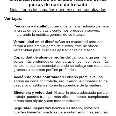
piezas de corte de fresado
Nota: Todos los tamaños pueden ser personalizados
Ventajas:
Precisión y detalle:
El diseño de la nariz redonda permite
la creación de curvas y contornos precisos y suaves,
mejorando la estética general de su trabajo.
Versatilidad en el diseño:
Con su capacidad para dar
forma a una amplia gama de curvas, este bit ofrece
versatilidad para múltiples aplicaciones de diseño.
Capacidad de alcance profundo:
La hoja larga permite
cortes más profundos en comparación con los trozos más
cortos, lo cual es esencial cuando se trabaja con materiales
gruesos o se crean perfiles profundos.
Acción de corte controlada:
El diseño promueve una
acción de corte controlada, reduciendo la probabilidad de
desgarro o astillamiento en la superficie de la madera.
Eficiencia y velocidad:
Al usar la pieza adecuada para el
trabajo, puedes trabajar más eficientemente, completando
tareas más rápido y con menos esfuerzo.
Seguridad mejorada:
Debido a su diseño, estos bits
pueden fomentar prácticas de enrutamiento más seguras.