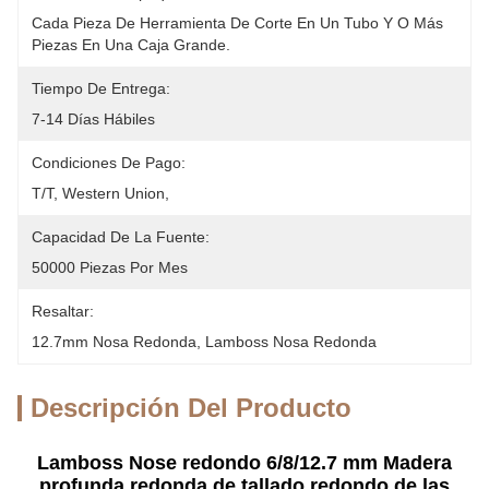
Cada Pieza De Herramienta De Corte En Un Tubo Y O Más 
Piezas En Una Caja Grande.
Tiempo De Entrega:
7-14 Días Hábiles
Condiciones De Pago:
T/T, Western Union, 
Capacidad De La Fuente:
50000 Piezas Por Mes
Resaltar:
12.7mm Nosa Redonda
, 
Lamboss Nosa Redonda
Descripción Del Producto
Lamboss Nose redondo 6/8/12.7 mm Madera
profunda redonda de tallado redondo de las