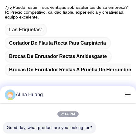
7) ¿Puede resumir sus ventajas sobresalientes de su empresa?
R: Precio competitivo, calidad fiable, experiencia y creatividad,
equipo excelente.
Las Etiquetas:
Cortador De Flauta Recta Para Carpintería
Brocas De Enrutador Rectas Antidesgaste
Brocas De Enrutador Rectas A Prueba De Herrumbre
Alina Huang
Contacto rápido
2:14 PM
Dirección
Good day, what product are you looking for?
Zona de desarrollo industrial Guanyao, ciudad de Shishan,