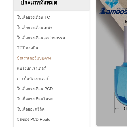
ประเภททั้งหมด
ใบเลื่อยวงเดือน TCT
ใบเลื่อยวงเดือนเพชร
ใบเลื่อยวงเดือนอุตสาหกรรม
TCT ตรงบิต
บิตเราเตอร์แบบตรง
แบริ่งบิตเราเตอร์
การปั้นบิตเราเตอร์
ใบเลื่อยวงเดือน PCD
ใบเลื่อยวงเดือนโลหะ
ใบเลื่อยอะคริลิค
บิตของ PCD Router