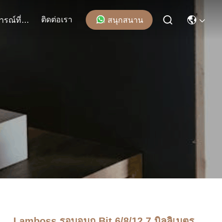
ติดต่อเรา
สนุกสนาน
เหตุการณ์ที่เกิดขึ้น
Lamboss รอบจมูก Bit 6/8/12.7 มิลลิเมตร