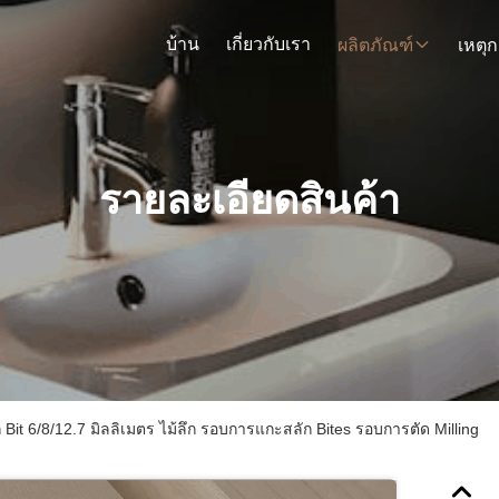
บ้าน
เกี่ยวกับเรา
ผลิตภัณฑ์
รายละเอียดสินค้า
it 6/8/12.7 มิลลิเมตร ไม้ลึก รอบการแกะสลัก Bites รอบการตัด Milling