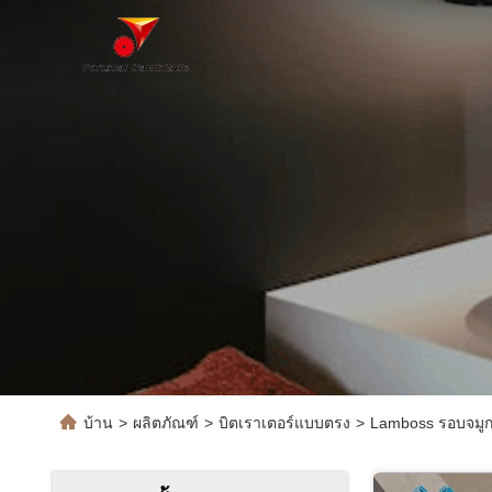
บ้าน
>
ผลิตภัณฑ์
>
บิตเราเตอร์แบบตรง
>
Lamboss รอบจมูก B