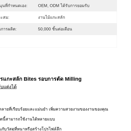
ุนที่กําหนดเอง:
OEM, ODM ได้รับการยอมรับ
มาะสม:
งานไม้แกะสลัก
การผลิต:
50,000 ชิ้นต่อเดือน
ารแกะสลัก Bites รอบการตัด Milling
บแต่งได้
ลายที่เรียบร้อยและแม่นยํา เพิ่มความสวยงามของงานของคุณ
ิตนี้สามารถใช้งานได้หลายแบบ
งานกับวัสดุที่หนาหรือสร้างโปรไฟล์ลึก