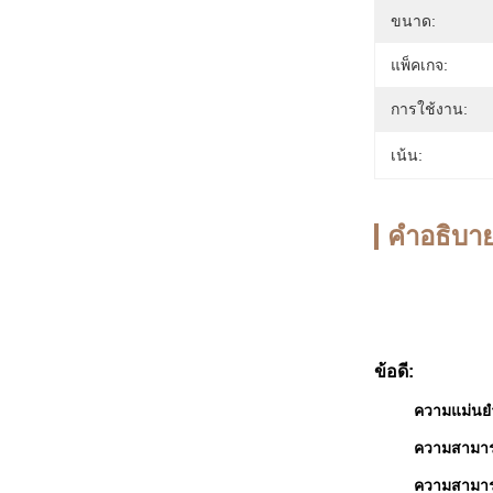
ขนาด:
แพ็คเกจ:
การใช้งาน:
เน้น:
คําอธิบาย
ข้อดี:
ความแม่นยํ
ความสามา
ความสามาร