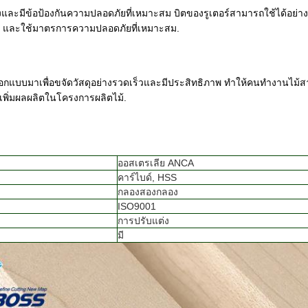
้องและมีข้อป้องกันความปลอดภัยที่เหมาะสม บิตของรูเตอร์สามารถใช้ได้อย่าง
ม และใช้มาตรการความปลอดภัยที่เหมาะสม.
ออกแบบมาเพื่อขจัดวัสดุอย่างรวดเร็วและมีประสิทธิภาพ ทําให้คนทํางานไม้สาม
พิ่มผลผลิตในโครงการผลิตไม้.
ออสเตรเลีย ANCA
คาร์ไบด์, HSS
กลองสองกลอง
ISO9001
การปรับแต่ง
มี