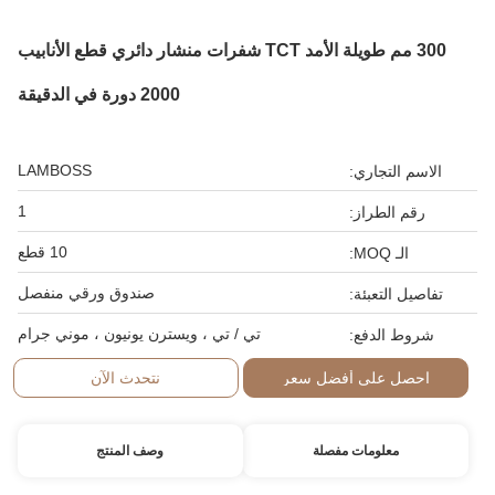
300 مم طويلة الأمد TCT شفرات منشار دائري قطع الأنابيب
2000 دورة في الدقيقة
LAMBOSS
الاسم التجاري:
1
رقم الطراز:
10 قطع
الـ MOQ:
صندوق ورقي منفصل
تفاصيل التعبئة:
تي / تي ، ويسترن يونيون ، موني جرام
شروط الدفع:
احصل على أفضل سعر
نتحدث الآن
معلومات مفصلة
وصف المنتج