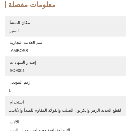
معلومات مفصلة
مكان المنشأ:
الصين
اسم العلامة التجارية:
LAMBOSS
إصدار الشهادات:
ISO9001
رقم الموديل:
1
استخدام:
لقطع الحديد الزهر والكرتون الصلب والفولاذ المقاوم للصدأ والأنابيب
الآلات:
آلات احترافية مع مناور ، مبرد بالزيت