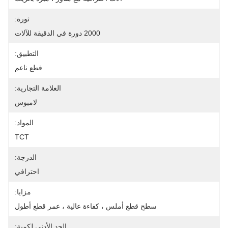
ثورة:
2000 دورة في الدقيقة للآلات
التطبيق:
قطع ناعم
العلامة التجارية:
لامبوس
المواد:
TCT
الدرجة:
احترافي
مزايا:
سطح قطع أملس ، كفاءة عالية ، عمر قطع أطول
الحد الأدنى لكمية: