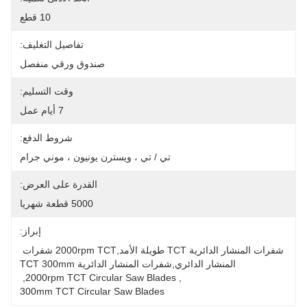
10 قطع
تفاصيل التغليف:
صندوق ورقي منفصل
وقت التسليم:
7 أيام عمل
شروط الدفع:
تي / تي ، ويسترن يونيون ، موني جرام
القدرة على العرض:
5000 قطعة شهريا
إبراز:
شفرات المنشار الدائرية TCT طويلة الأمد,2000rpm TCT شفرات 
المنشار الدائري,شفرات المنشار الدائرية TCT 300mm
, 
2000rpm TCT Circular Saw Blades
, 
300mm TCT Circular Saw Blades