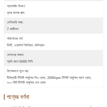
প্যাকেজিং বিবরণ:
পৃথক কাগজ বাক্স
ডেলিভারি সময়:
7 কর্মদিবস
পরিশোধের শর্ত:
টি/টি, ওয়েস্টার্ন ইউনিয়ন, মানিগ্রাম
যোগানের ক্ষমতা:
প্রতি মাসে 5000 পিসি
বিশেষভাবে তুলে ধরা:
দীর্ঘস্থায়ী টিসিটি সার্কুলার সিও ব্লেড
, 
2000rpm টিসিটি সার্কুলার স্যাগ ব্লেড
, 
৩০০ মিমি টিসিটি সার্কুলার সেগ ব্লেড
পণ্যের বর্ণনা