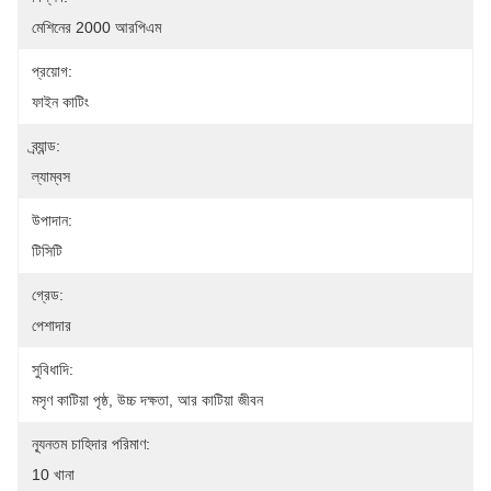
মেশিনের 2000 আরপিএম
প্রয়োগ:
ফাইন কাটিং
ব্র্যান্ড:
ল্যাম্বস
উপাদান:
টিসিটি
গ্রেড:
পেশাদার
সুবিধাদি:
মসৃণ কাটিয়া পৃষ্ঠ, উচ্চ দক্ষতা, আর কাটিয়া জীবন
ন্যূনতম চাহিদার পরিমাণ:
10 খানা