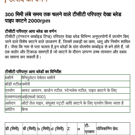
300 मिमी लंबे समय तक चलने वाले टीसीटी परिपत्र देखा ब्लेड
पाइप काटने 2000rpm
टीसीटी परिपत्र आरा ब्लेड का वर्णन
टीसीटी (टंगस्टन कार्बाइड टिप्ड) परिपत्र देखा ब्लेड विभिन्न अनुप्रयोगों में उपयोग किए
जाने वाले विशेष काटने वाले उपकरण हैं, जिसमें लकड़ी का काम, धातु और निर्माण शामिल
हैं। जैसा कि नाम से पता चलता है,इन ब्लेडों के दांत वोल्फ़्रेम कार्बाइड से बने होते हैं, जो
एक कठोर और टिकाऊ सामग्री है जो काटने के दौरान उत्पन्न उच्च तापमान और दबाव
का सामना कर सकती है।
टीसीटी परिपत्र आरा ब्लेडों का विनिर्देश
मशीनें
मैनिपुलेटर पेशेवर मशीनें
बॉडी स्टील
जर्मनी
प्रयोग
कास्ट आयरन, कार्डन स्टील, स्टेनलेस स्टील, पाइप काटने के लिए
प्रमाणपत्र
आईएसओ 9001
आवेदन
ऑटो तेल पाइप, संयुक्त पट्टी आदि काटने के लिए प्रयोग किया जाता है
कोटिंग
बिना
टी-
डी (मिमी)
बी (मिमी)
b (मिमी)
d (मिमी)
Z
α
पोजिशनिंग छेद
प्रकार