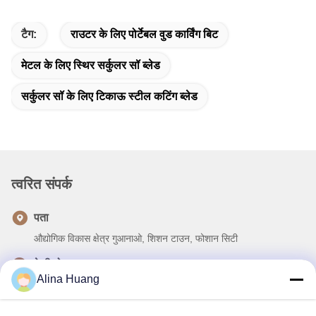
टैग:
राउटर के लिए पोर्टेबल वुड कार्विंग बिट
मेटल के लिए स्थिर सर्कुलर सॉ ब्लेड
सर्कुलर सॉ के लिए टिकाऊ स्टील कटिंग ब्लेड
त्वरित संपर्क
पता
औद्योगिक विकास क्षेत्र गुआनाओ, शिशन टाउन, फोशान सिटी
टेलीफोन
Alina Huang
86-757-85803392
ईमेल