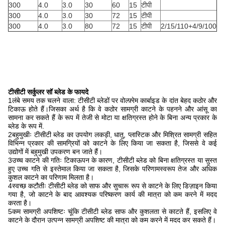
300
4.0
3.0
30
60
15
टीपी
300
4.0
3.0
30
72
15
टीपी
300
4.0
3.0
80
72
15
टीपी
2/15/110+4/9/100
टीसीटी सर्कुलर सॉ ब्लेड के फायदे
1लंबे समय तक चलने वाला: टीसीटी ब्लेडों पर वोल्फ़्रेम कार्बाइड के दांत बेहद कठोर और
टिकाऊ होते हैं।जिसका अर्थ है कि वे कठोर सामग्री काटने के पहनने और आंसू का
सामना कर सकते हैं के रूप में तेजी से मोटा या क्षतिग्रस्त होने के बिना अन्य प्रकार के
ब्लेड के रूप में.
2बहुमुखीः टीसीटी ब्लेड का उपयोग लकड़ी, धातु, प्लास्टिक और मिश्रित सामग्री सहित
विभिन्न प्रकार की सामग्रियों को काटने के लिए किया जा सकता है, जिससे वे कई
उद्योगों में बहुमुखी उपकरण बन जाते हैं।
3उच्च काटने की गतिः टिकाऊपन के कारण, टीसीटी ब्लेड को बिना क्षतिग्रस्त या सुस्त
हुए उच्च गति से इस्तेमाल किया जा सकता है, जिसके परिणामस्वरूप तेज और अधिक
कुशल काटने का परिणाम मिलता है।
4स्वच्छ कटौतीः टीसीटी ब्लेड को साफ और सुचारू रूप से काटने के लिए डिज़ाइन किया
गया है, जो काटने के बाद आवश्यक परिष्करण कार्य की मात्रा को कम करने में मदद
करता है।
5कम सामग्री अपशिष्टः चूंकि टीसीटी ब्लेड साफ और कुशलता से काटते हैं, इसलिए वे
काटने के दौरान उत्पन्न सामग्री अपशिष्ट की मात्रा को कम करने में मदद कर सकते हैं।