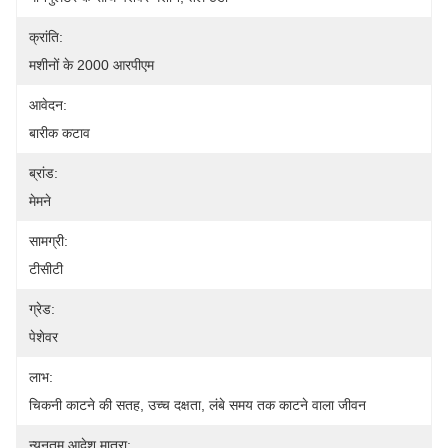
क्रांति:
मशीनों के 2000 आरपीएम
आवेदन:
बारीक कटाव
ब्रांड:
मेमने
सामग्री:
टीसीटी
ग्रेड:
पेशेवर
लाभ:
चिकनी काटने की सतह, उच्च दक्षता, लंबे समय तक काटने वाला जीवन
न्यूनतम आदेश मात्रा: