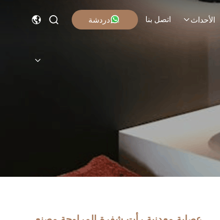
اتصل بنا
دردشة
الأحداث
عصابة معدنية رأت شفرة المراوحة مصنع