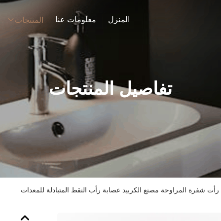
المنزل
معلومات عنا
المنتجات
تفاصيل المنتجات
رأت شفرة المراوحة مصنع الكربيد عصابة رأب النقط المتبادلة للمعدات