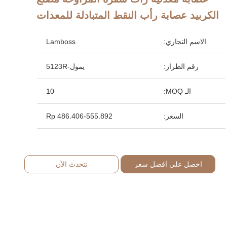
الكربيد عصابة رأب النقط المتبادلة للمعدات
الاسم التجاري:
Lamboss
رقم الطراز:
يمول-5123R
الـ MOQ:
10
السعر:
Rp 486.406-555.892
احصل على أفضل سعر
نتحدث الآن