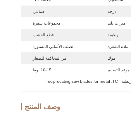
درجة:
صناعي
ميزات بليد:
مجموعات شفرة
وظيفة:
قطع الخشب
مادة الشفرة:
الصلب الألماني المستورد
موك:
أمر المحاكمة للصغار
موعد التسليم:
10-15 يوما
ة TCT
, 
reciprocating saw blades for metal
, 
وصف المنتج