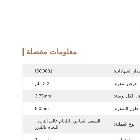
معلومات مفصلة
دار الشهادات:
ISO9001
عرض شفرة:
3.2 ملم
ان لكل بوصة:
3.75mm
طول الشفرة:
8.0mm
الضغط الساخن، اللحام عالي التردد، 
نوع العملية:
اللحام بالليزر
التشطيب:
مغلفة بـ Ti