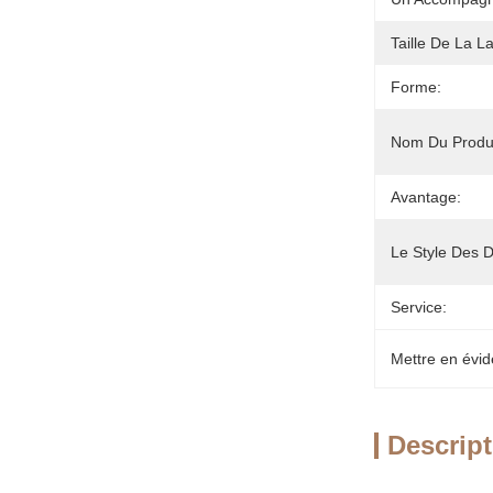
Taille De La L
Forme:
Nom Du Produi
Avantage:
Le Style Des D
Service:
Mettre en évid
Descript