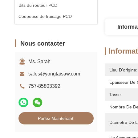
Bits du routeur PCD
Coupeuse de fraisage PCD
Informa
Nous contacter
Informat
Ms. Sarah
Lieu D'origine:
sales@yongtaisaw.com
Épaisseur De 
757-85803392
Tasse:
Nombre De De
Parlez Maintenant.
Diamètre De 
Un Accompagn