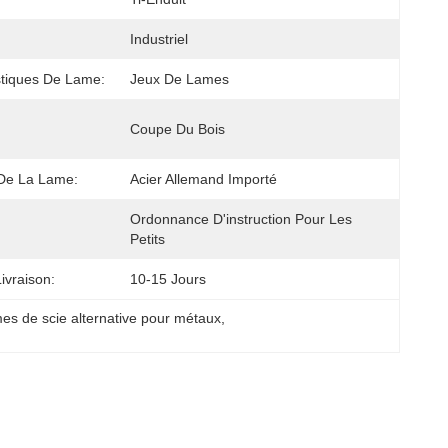
Industriel
stiques De Lame:
Jeux De Lames
Coupe Du Bois
De La Lame:
Acier Allemand Importé
Ordonnance D'instruction Pour Les 
Petits
ivraison:
10-15 Jours
es de scie alternative pour métaux
, 