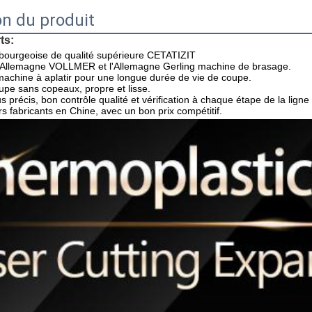
on du produit
ts:
ourgeoise de qualité supérieure CETATIZIT
l'Allemagne VOLLMER et l'Allemagne Gerling machine de brasage.
machine à aplatir pour une longue durée de vie de coupe.
oupe sans copeaux, propre et lisse.
us précis, bon contrôle qualité et vérification à chaque étape de la ligne
s fabricants en Chine, avec un bon prix compétitif.