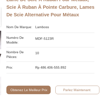
Scie À Ruban À Pointe Carbure, Lames
De Scie Alternative Pour Métaux
Nom De Marque:
Lamboss
Numéro De
MDF-5123R
Modèle:
Nombre De
10
Pièces:
Prix:
Rp 486.406-555.892
Obtenez Le Meilleur Prix
Parlez Maintenant.