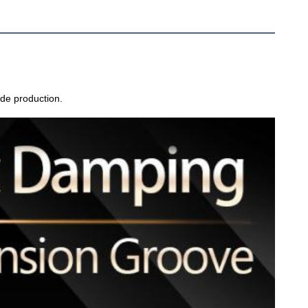
 de production.