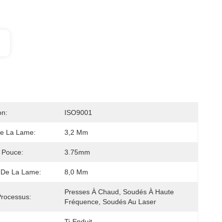
on:
ISO9001
De La Lame:
3,2 Mm
 Pouce:
3.75mm
 De La Lame:
8,0 Mm
Presses À Chaud, Soudés À Haute 
rocessus:
Fréquence, Soudés Au Laser
Ti-Enduit