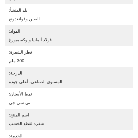
بلد المنشأ:
الصين وقوانغدونغ
المواد:
فولاذ ألمانيا ولوكسمبورغ
قطر الشفرة:
300 ملم
الدرجة:
المستوى الصناعي، أعلى جودة
نمط الأسنان:
تي سي جي
اسم المنتج:
شفرة لقطع الخشب
الخدمة: