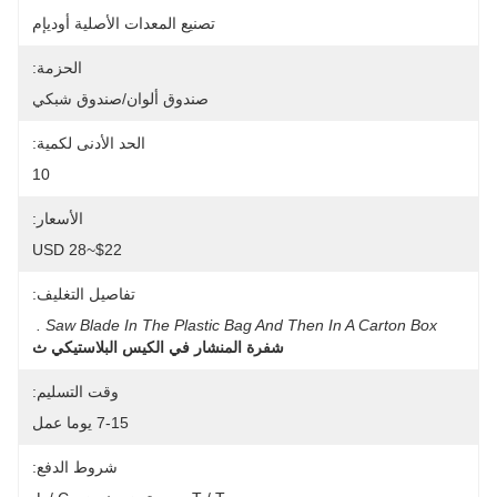
تصنيع المعدات الأصلية أوديإم
الحزمة:
صندوق ألوان/صندوق شبكي
الحد الأدنى لكمية:
10
الأسعار:
$22~28 USD
تفاصيل التغليف:
Saw Blade In The Plastic Bag And Then In A Carton Box .
شفرة المنشار في الكيس البلاستيكي ث
وقت التسليم:
7-15 يوما عمل
شروط الدفع: