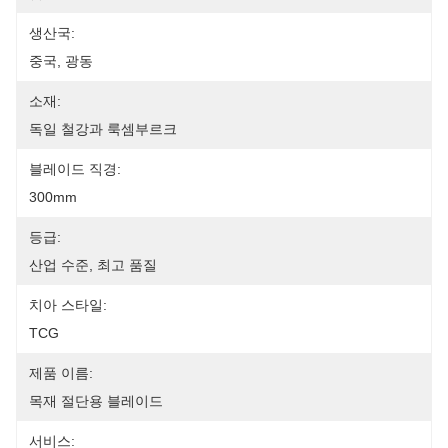
생산국:
중국, 광동
소재:
독일 철강과 룩셈부르크
블레이드 직경:
300mm
등급:
산업 수준, 최고 품질
치아 스타일:
TCG
제품 이름:
목재 절단용 블레이드
서비스: