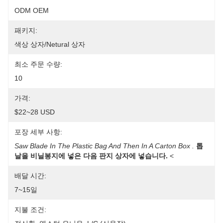
ODM OEM
패키지:
색상 상자/Netural 상자
최소 주문 수량:
10
가격:
$22~28 USD
포장 세부 사항:
Saw Blade In The Plastic Bag And Then In A Carton Box .
톱
날을 비닐봉지에 넣은 다음 판지 상자에 넣습니다.
 <
배달 시간:
7~15일
지불 조건: