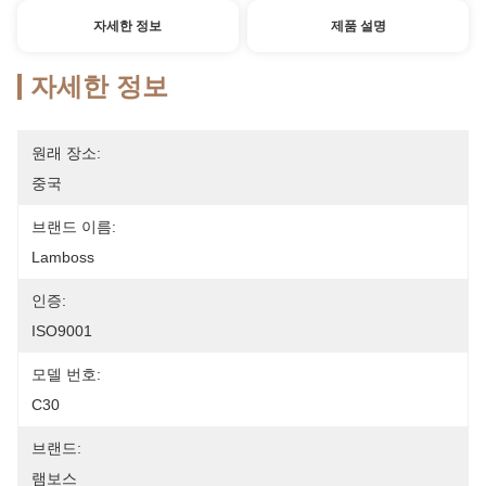
자세한 정보
제품 설명
자세한 정보
원래 장소:
중국
브랜드 이름:
Lamboss
인증:
ISO9001
모델 번호:
C30
브랜드:
램보스