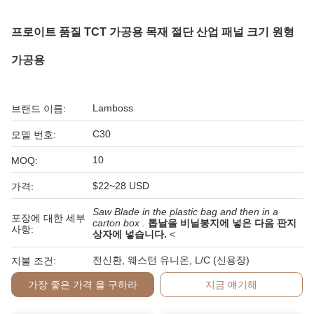
프로이트 품질 TCT 가공용 목재 절단 산업 패널 크기 원형
가공용
Lamboss
브랜드 이름:
C30
모델 번호:
10
MOQ:
$22~28 USD
가격:
Saw Blade in the plastic bag and then in a
포장에 대한 세부
carton box .
톱날을 비닐봉지에 넣은 다음 판지
사항:
상자에 넣습니다.
<
전신환, 웨스턴 유니온, L/C (신용장)
지불 조건:
가장 좋은 가격 을 구하라
지금 얘기해