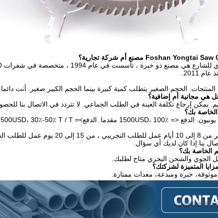
م 2011.
لمنتجات. الحجم الصغير يتطلب كمية كبيرة بينما الحجم الكبير صغير. أنت دائما
. يمكن إرجاع تكلفة العينة في الطلب الجماعي. لا تتردد في الاتصال بنا للحص
ج: عادة ما يستغرق الأمر من 8 إلى 10
ال بنا إذا كان لديك أي سؤال.
قل الجوي والشحن البحري متاح لطلبك.
وثوقة، خبرة ومبدعة، معدات ممتازة.