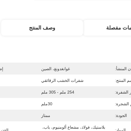
مات مفصلة
وصف المنتج
 المنشأ:
غوانغدونغ، الصين
إص
م المنتج:
شفرات الخشب الرقائقي
الشفرة:
254 ملم - 305 ملم
الشجرة:
30ملم
الجودة:
ممتاز
بلاستيك، فولاذ، مشعاع ألومنيوم، باب، 
المواد:
القدر