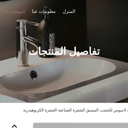
المنزل
معلومات عنا
المنتجات
تفاصيل المنتجات
امبوس للخشب المنسق الشفرة الصناعية الشفرة الكربوهيدرية