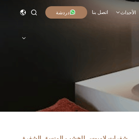
اتصل بنا
دردشة
الأحداث
شفرات لامبوس للخشب المنسق الشفرة