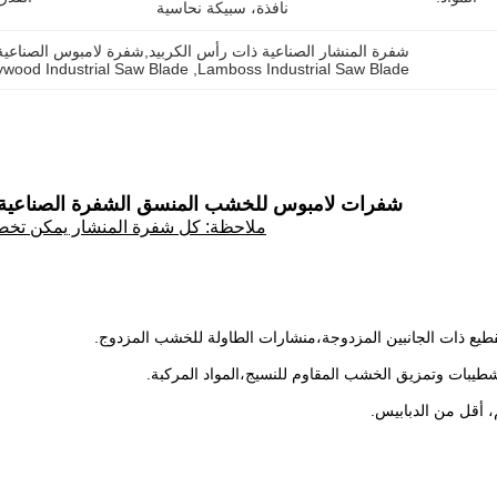
نافذة، سبيكة نحاسية
شفرة المنشار الصناعية ذات رأس الكربيد,شفرة لامبوس الصناعي
ywood Industrial Saw Blade
, 
Lamboss Industrial Saw Blade
شفرات لامبوس للخشب المنسق الشفرة الصناعية ا
ملاحظة: كل شفرة المنشار يمكن تخص
قطيع ذات الجانبين المزدوجة،منشارات الطاولة للخشب المزدوج.
شطيبات وتمزيق الخشب المقاوم للنسيج،المواد المركبة.
 أقل من الدبابيس
.