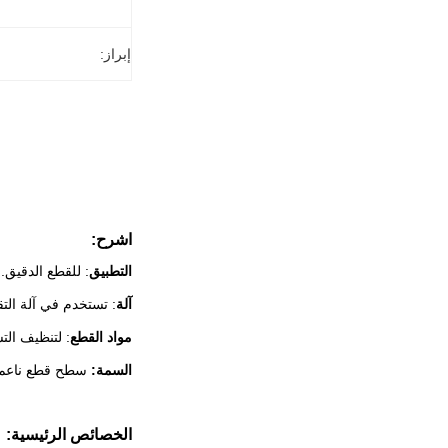
إبراز:
اشرح:
التطبيق
: للقطع الدقيق.
آلة
: تستخدم في آلة الت
مواد القطع
: لتنظيف الت
السمة:
سطح قطع ناعم،
الخصائص الرئيسية: