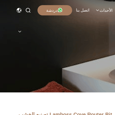
اتصل بنا
دردشة
الأحداث
Lamboss Cove Router Bit تصنيع الخشب