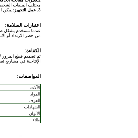
2.تغيرات معالجة الحافة:
مختلف الملفات الشخصي
3. عمل التجهيز:
يمكن اس
اعتبارات السلامة:
عندما تستخدم بشكل صحيح
من خطر الارتداد أو الا
الكفاءة:
تم تصميم قطع المرور ل
الإنتاجية في مشاريع تص
المواصفات:
الآلات
المواد
العزف
الشهادات
الألوان
طلاء