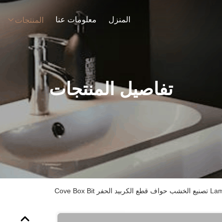
المنزل
معلومات عنا
المنتجات
تفاصيل المنتجات
Cove Box B