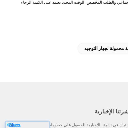
 أيام عمل للطلب التجريبي ، من 15 إلى 20 يوم عمل للطلب الجماعي والطلب المخصص. الوقت المحدد يعتمد على الكمية.الرجاء
 محمولة لجهاز التوجيه
رتنا الإخبارية
ترك في نشرتنا الإخبارية للحصول على خصومات وأكثر.