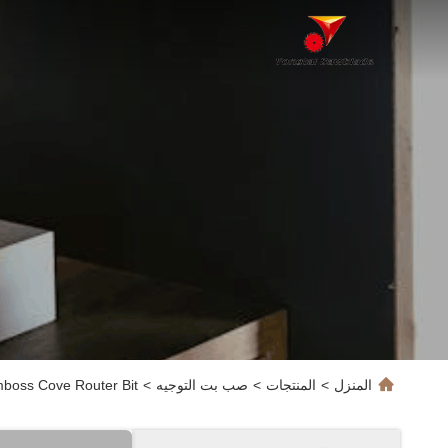
المنزل
>
المنتجات
>
صب بت التوجيه
>
Lamboss Cove Router Bit تصنيع الخشب حواف قطع الكربيد الحفر it