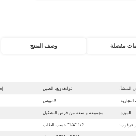
مات مفصلة
وصف المنتج
 المنشأ:
غوانغدونغ، الصين
إص
 التجارية:
لامبوس
الميزة:
مجموعة واسعة من فرص التشكيل
 عرقوب:
1/2 "1/4" حسب الطلب