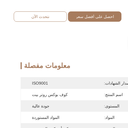
احصل على أفضل سعر
نتحدث الآن
معلومات مفصلة
دار الشهادات:
ISO9001
اسم المنتج:
كوف بوكس روتر بيت
المستوى:
جودة عالية
المواد:
المواد المستوردة