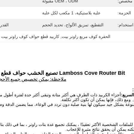
 مخصص:
OEM ، ODM مقبولة
الحزمة:
علبة بلاستيكية، 1 مكعب لكل علبة
استخدام:
التقطيع، تمزيق الألواح، تحديد الحجم
القدر
الحفرة كوف مربع راوتر بيت
, 
كاربيد قطع حواف كوف راوتر بيت
Lamboss Cove Router Bit تصنيع الخشب حواف قطع الكربيد الحفر Cove Box Bit
ملاحظة: يمكن تخصيص جميع الأحج
. ومع ذلك، فإنها يمكن أن تكون أكثر تكلفة.
نوعة بشكل جيد سيكون لها بنية صلبة دون تردد في الوعاء، مما يضمن الدقة وط
 للملفات الشخصية الأكثر تعقيدًا ، يمكنك تجميع عدة بتات راوتر ، بما في ذلك 
ولكنه يمكن أن يحقق نتائج مثيرة للإعجاب.