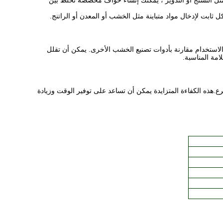
ثل التشنج أو التدوير ، يمكنك إنشاء حواف مخصصة تخلط بين
ابت لإدخال مواد متباينة مثل الخشب أو المعدن أو الراتنج.
 الاستخدام مقارنة بأدوات تصنيع الخشب الأخرى. يمكن أن تقلل
امة المناسبة.
.هذه الكفاءة المتزايدة يمكن أن تساعد على توفير الوقت وزيادة