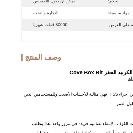
الحجم:
يمكن أن يكون التخصيص
مواد مناسبة:
النجارة والنحت
ة على العرض:
50000 قطعة شهريا
وصف المنتج
ام
أجزاء الكربيد ذات الطرف هي أكثر متانة وتبقى أكثر حدة لفترة أطول من أجزاء HSS. فهي مثالية للأخشاب الأصعب وللمستخدمين الذين
ول العمر.
بتات الكوف ، لإنشاء تصاميم فريدة في مرور واحد. هذا يتطلب