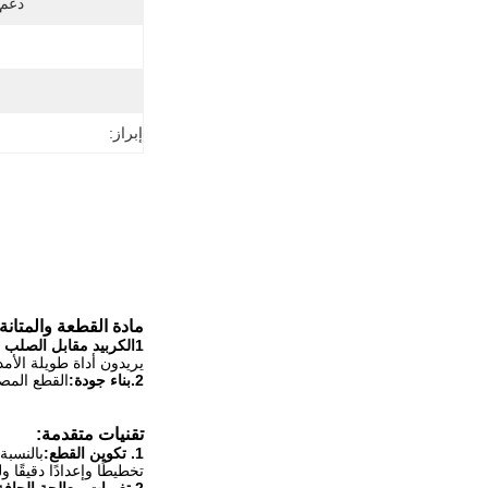
دعم
إبراز:
مادة القطعة والمتانة:
1الكربيد مقابل الصلب السريع:
يريدون أداة طويلة الأمد
2.بناء جودة:
القطع المص
تقنيات متقدمة:
1. تكوين القطع:
بالنسبة
تخطيطًا وإعدادًا دقيقًا 