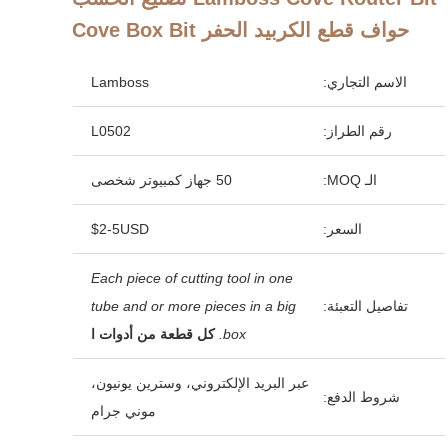
حواف قطع الكربيد الحفر Cove Box Bit
الاسم التجاري:
Lamboss
رقم الطراز:
L0502
الـ MOQ:
50 جهاز كمبيوتر شخصى
السعر:
$2-5USD
Each piece of cutting tool in one
تفاصيل التعبئة:
tube and or more pieces in a big
box.
كل قطعة من أدوات ا
عبر البريد الإلكتروني، وسترين يونيون،
شروط الدفع:
موني جرام