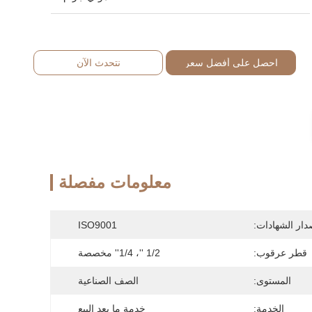
احصل على أفضل سعر
نتحدث الآن
معلومات مفصلة
دار الشهادات:
ISO9001
قطر عرقوب:
1/2 ''، 1/4'' مخصصة
المستوى:
الصف الصناعية
الخدمة:
خدمة ما بعد البيع