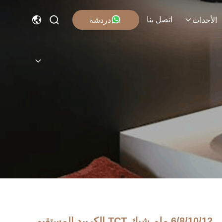
اتصل بنا
دردشة
الأحداث
6/8/10/12 ملم شيك TCT الكربيد المستقيم