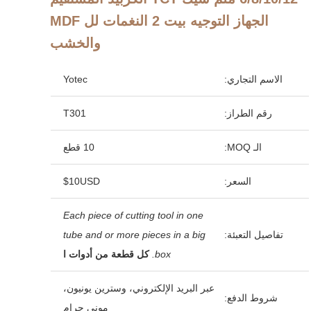
الجهاز التوجيه بيت 2 النغمات لل MDF
والخشب
الاسم التجاري:
Yotec
رقم الطراز:
T301
الـ MOQ:
10 قطع
السعر:
$10USD
Each piece of cutting tool in one
تفاصيل التعبئة:
tube and or more pieces in a big
box.
كل قطعة من أدوات ا
عبر البريد الإلكتروني، وسترين يونيون،
شروط الدفع:
موني جرام