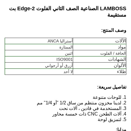
LAMBOSS الصناعية الصف الثاني الفلوت 2-Edge بت
مستقيمة
وصف المنتج:
الآلات
أستراليا ANCA
مواد
الممتازة
الحافة / الفلوت
اثنين
الشهادات
ISO9001
الألوان
أزرق أو أرجواني
طلاء
لا أحد
تفاصيل سريعة:
1. للوحات متنوعة
2. لدينا مخزون منتظم من ساق 1/2 "أو 1/4" مم
3. المستخدمة في قادين ، آلات نحت
4. آلات الطحن CNC ذات خمسة محاور
5. لتمزيق لوحة
مزايا: