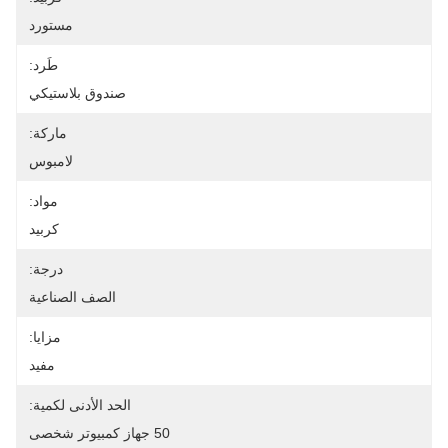
مستورد
طَرد:
صندوق بلاستيكي
ماركة:
لامبوس
مواد:
كربيد
درجة:
الصف الصناعية
مزايا:
مفيد
الحد الأدنى لكمية:
50 جهاز كمبيوتر شخصى