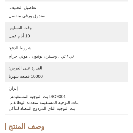
تفاصيل التغليف:
صندوق ورقي منفصل
وقت التسليم:
10 أيام عمل
شروط الدفع:
تي / تي ، ويسترن يونيون ، موني جرام
القدرة على العرض:
10000 قطعة شهريا
إبراز:
ISO9001 بت التوجيه المستقيمة
, 
بتات التوجيه المستقيمة متعددة الوظائف
, 
بت التوجيه الناي المزدوج المضاد للتآكل
وصف المنتج