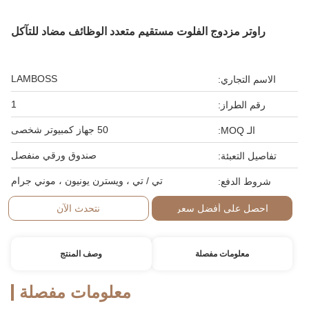
راوتر مزدوج الفلوت مستقيم متعدد الوظائف مضاد للتآكل
LAMBOSS
الاسم التجاري:
1
رقم الطراز:
50 جهاز كمبيوتر شخصى
الـ MOQ:
صندوق ورقي منفصل
تفاصيل التعبئة:
تي / تي ، ويسترن يونيون ، موني جرام
شروط الدفع:
احصل على أفضل سعر
نتحدث الآن
معلومات مفصلة
وصف المنتج
معلومات مفصلة