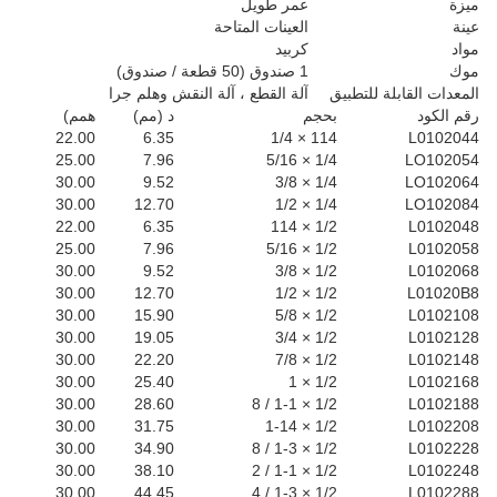
ميزة
عمر طويل
عينة
العينات المتاحة
مواد
كربيد
موك
1 صندوق (50 قطعة / صندوق)
المعدات القابلة للتطبيق
آلة القطع ، آلة النقش وهلم جرا
رقم الكود
بحجم
د (مم)
همم)
22.00
6.35
114 × 1/4
L0102044
25.00
7.96
1/4 × 5/16
LO102054
30.00
9.52
1/4 × 3/8
LO102064
30.00
12.70
1/4 × 1/2
LO102084
22.00
6.35
1/2 × 114
L0102048
25.00
7.96
1/2 × 5/16
L0102058
30.00
9.52
1/2 × 3/8
L0102068
30.00
12.70
1/2 × 1/2
L01020B8
30.00
15.90
1/2 × 5/8
L0102108
30.00
19.05
1/2 × 3/4
L0102128
30.00
22.20
1/2 × 7/8
L0102148
30.00
25.40
1/2 × 1
L0102168
30.00
28.60
1/2 × 1-1 / 8
L0102188
30.00
31.75
1/2 × 1-14
L0102208
30.00
34.90
1/2 × 1-3 / 8
L0102228
30.00
38.10
1/2 × 1-1 / 2
L0102248
30.00
44.45
1/2 × 1-3 / 4
L0102288