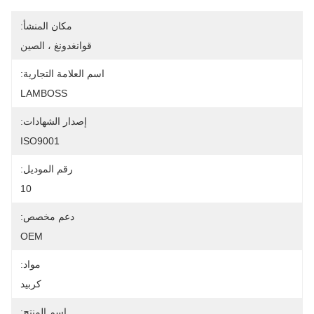
مكان المنشأ:
قوانغدونغ ، الصين
اسم العلامة التجارية:
LAMBOSS
إصدار الشهادات:
ISO9001
رقم الموديل:
10
دعم مخصص:
OEM
مواد:
كربيد
اسم المنتج: