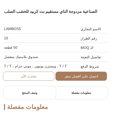
الصناعية مزدوجة الناي مستقيم بت كربيد للخشب الصلب
LAMBOSS
الاسم التجاري:
10
رقم الطراز:
50 قطعة
الـ MOQ:
صندوق بلاستيك منفصل
تفاصيل التعبئة:
T / T ، ويسترن يونيون ، موني جرام ، T / T
شروط الدفع:
احصل على أفضل سعر
نتحدث الآن
معلومات مفصلة
وصف المنتج
معلومات مفصلة