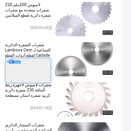
لامبوس 200ملم Z20
شفرات متعددة مع شفرات
شفرة دائرية لقطع الميلامين
شفرات المنشار الدائري الصناعي
2025-03-29
00:29
شفرات الشفرة الدائرية
الصناعية لـ Lamboss Oem
Carbide لقطع أدوات القطع
شفرات المنشار الدائري الصناعي
2024-07-18
00:45
شفرات لامبوس لأجهزة ربط
الحافة Z30 شفرة دائرية
كربيد شفرة أسنان مسطحة
شفرات المنشار الدائري الصناعي
2024-07-18
03:00
شفرات المنشار الدائري
الصناعية المصنوعة من كربيد