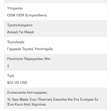
Υπηρεσία:
ODM OEM Ευπρόσδεκτη
Τροποποιημένο:
Δοκιμή Για Μικρά
Τεχνολογία:
Γερμανία Τεχνική Υποστήριξη
Ποσότητα Παραγγελίας Min:
1
Τιμή:
$22~25 USD
Συσκευασία Λεπτομέρειες:
Το Saw Blade Στην Πλαστική Σακούλα Και Στη Συνέχεια Σε 
Ένα Κουτί Από Χαρτόνια.