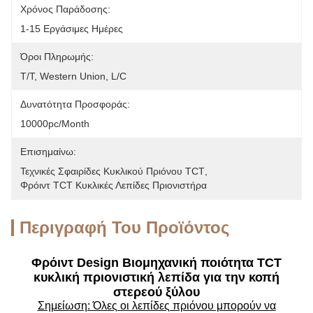
Χρόνος Παράδοσης:
1-15 Εργάσιμες Ημέρες
Όροι Πληρωμής:
T/T, Western Union, L/C
Δυνατότητα Προσφοράς:
10000pc/month
Επισημαίνω:
Τεχνικές Σφαιρίδες Κυκλικού Πριόνου TCT
, 
Φρόιντ TCT Κυκλικές Λεπίδες Πριονιστήρα
Περιγραφή Του Προϊόντος
Φρόιντ Design Βιομηχανική ποιότητα TCT
κυκλική πριονιστική λεπίδα για την κοπή
στερεού ξύλου
Σημείωση: Όλες οι λεπίδες πριόνου μπορούν να