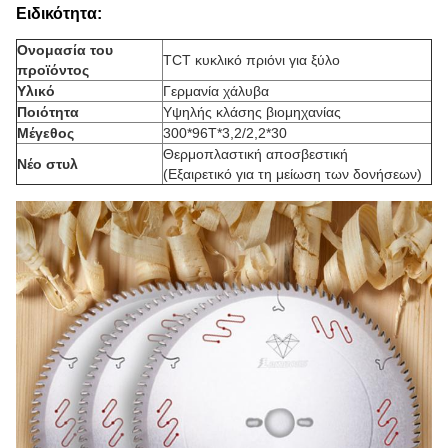
Ειδικότητα:
Ονομασία του
ΤCT κυκλικό πριόνι για ξύλο
προϊόντος
Υλικό
Γερμανία χάλυβα
Ποιότητα
Υψηλής κλάσης βιομηχανίας
Μέγεθος
300*96T*3,2/2,2*30
Θερμοπλαστική αποσβεστική
Νέο στυλ
(Εξαιρετικό για τη μείωση των δονήσεων)