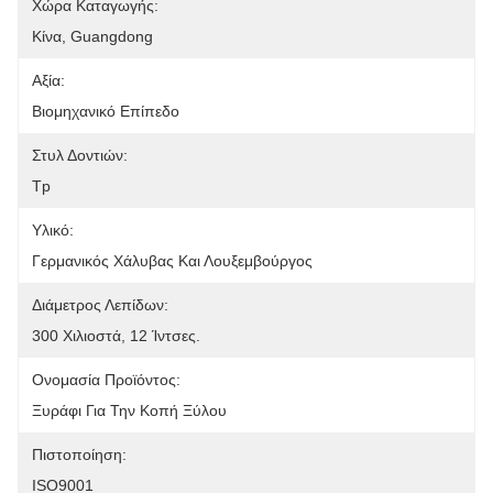
Χώρα Καταγωγής:
Κίνα, Guangdong
Αξία:
Βιομηχανικό Επίπεδο
Στυλ Δοντιών:
Tp
Υλικό:
Γερμανικός Χάλυβας Και Λουξεμβούργος
Διάμετρος Λεπίδων:
300 Χιλιοστά, 12 Ίντσες.
Ονομασία Προϊόντος:
Ξυράφι Για Την Κοπή Ξύλου
Πιστοποίηση:
ISO9001