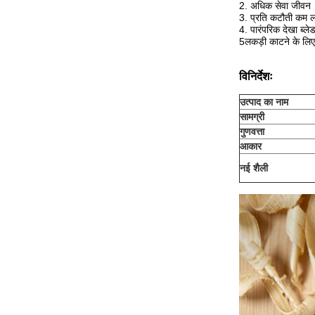
2. अधिक सेवा जीवन
3. प्रति कटौती कम 
4. पारंपरिक देखा ब्ले
5लकड़ी काटने के लि
विनिर्देशः
उत्पाद का नाम
सामग्री
गुणवत्ता
आकार
नई शैली