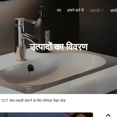
घर
हमारे बारे में
उत्पादों
आय
उत्पादों का विवरण
 TCT ठोस लकड़ी काटने के लिए परिपत्र देखा ब्लेड