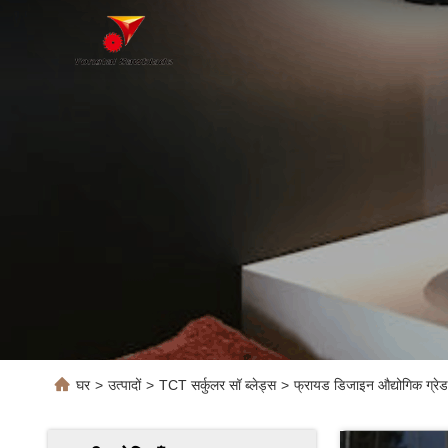
घर
>
उत्पादों
>
TCT सर्कुलर सॉ ब्लेड्स
>
फ्रायड डिजाइन औद्योगिक ग्रेड