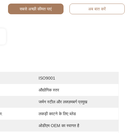
सबसे अच्छी कीमत पाएं
अब बात करें
ISO9001
औद्योगिक स्तर
जर्मन स्टील और लक्ज़मबर्ग प्रमुख
म:
लकड़ी काटने के लिए ब्लेड
ओडीएम OEM का स्वागत है