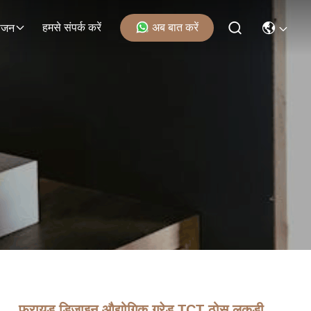
हमसे संपर्क करें
अब बात करें
ोजन
फ्रायड डिजाइन औद्योगिक ग्रेड TCT ठोस लकड़ी