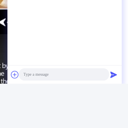
Photo
Video Call