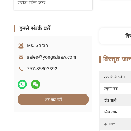
पीसीडी मिलिंग कटर
हमसे संपर्क करें
वि
Ms. Sarah
sales@yongtaisaw.com
विस्तृत जा
757-85803392
उत्पत्ति के प्लेस:
उद्गम देश:
अब बात करें
दाँत शैली:
ब्लेड व्यास:
प्रमाणन: