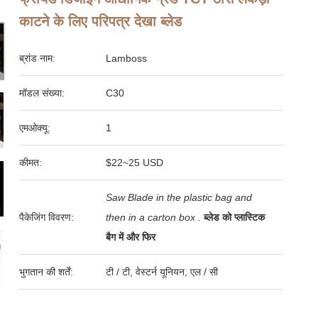
काटने के लिए परिपत्र देखा ब्लेड
ब्रांड नाम:
Lamboss
मॉडल संख्या:
C30
एमओक्यू:
1
कीमत:
$22~25 USD
Saw Blade in the plastic bag and
पैकेजिंग विवरण:
then in a carton box .
ब्लेड को प्लास्टिक
बैग में और फिर
भुगतान की शर्तें:
टी / टी, वेस्टर्न यूनियन, एल / सी