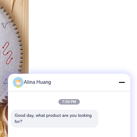
Alina Huang
7:59 PM
Good day, what product are you looking 
for?