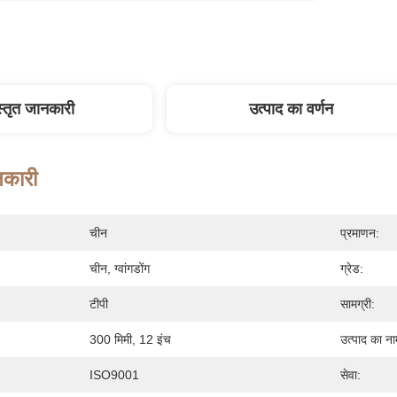
स्तृत जानकारी
उत्पाद का वर्णन
नकारी
चीन
प्रमाणन:
चीन, ग्वांगडोंग
ग्रेड:
टीपी
सामग्री:
300 मिमी, 12 इंच
उत्पाद का ना
ISO9001
सेवा: