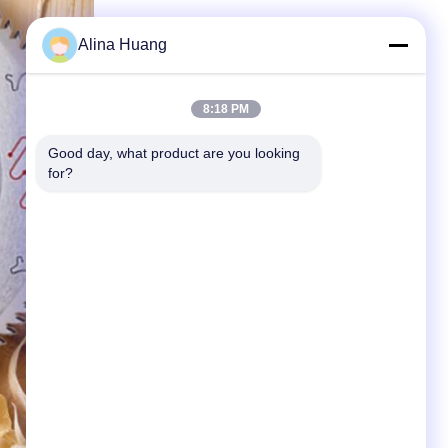
Alina Huang
8:18 PM
Good day, what product are you looking 
for?