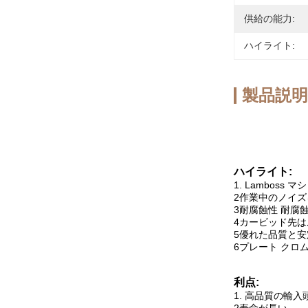
供給の能力:
ハイライト:
製品説明
ハイライト:
1. Lambos
2作業中のノイズ
3耐腐蝕性 耐腐
4カービッド先は
5優れた品質と安
6プレート クロ
利点:
1. 高品質の輸入