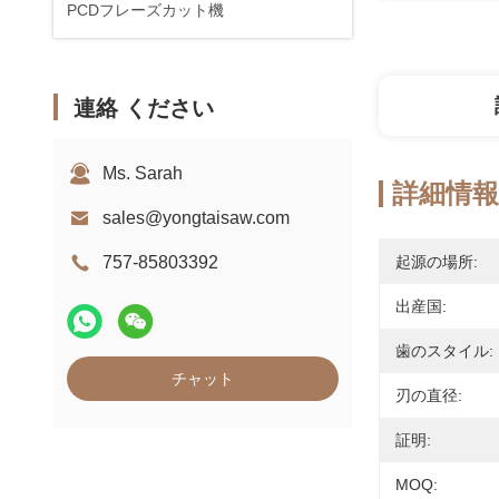
PCDフレーズカット機
連絡 ください
Ms. Sarah
詳細情報
sales@yongtaisaw.com
757-85803392
起源の場所:
出産国:
歯のスタイル:
チャット
刃の直径:
証明:
MOQ: