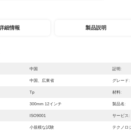
詳細情報
製品説明
中国
証明:
中国、広東省
グレード:
Tp
材料:
300mm 12インチ
製品名:
ISO9001
サービス:
小規模な試験
テクノロジ