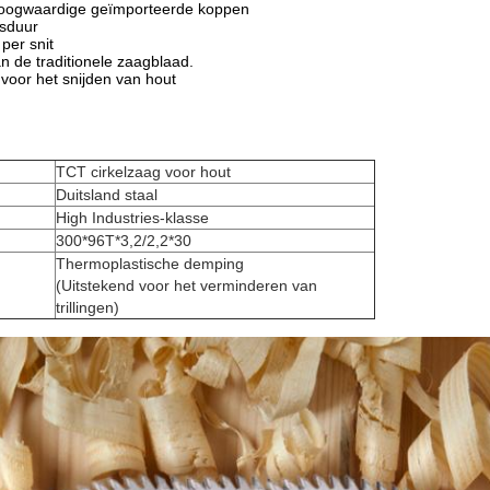
hoogwaardige geïmporteerde koppen
nsduur
per snit
n de traditionele zaagblaad.
 voor het snijden van hout
TCT cirkelzaag voor hout
Duitsland staal
High Industries-klasse
300*96T*3,2/2,2*30
Thermoplastische demping
(Uitstekend voor het verminderen van
trillingen)