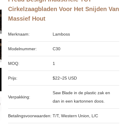
Cirkelzaagbladen Voor Het Snijden Van
Massief Hout
Merknaam:
Lamboss
Modelnummer:
C30
MOQ:
1
Prijs:
$22~25 USD
Saw Blade in de plastic zak en
Verpakking:
dan in een kartonnen doos.
Betalingsvoorwaarden:
T/T, Western Union, L/C