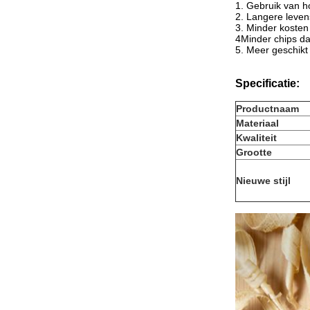
1. Gebruik van 
2. Langere leve
3. Minder kosten 
4Minder chips da
5. Meer geschikt
Specificatie:
Productnaam
Materiaal
Kwaliteit
Grootte
Nieuwe stijl