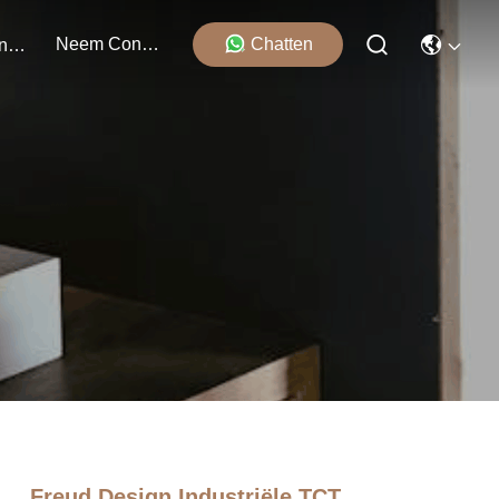
Neem Contact Met Ons Op
Chatten
Evenementen
Freud Design Industriële TCT