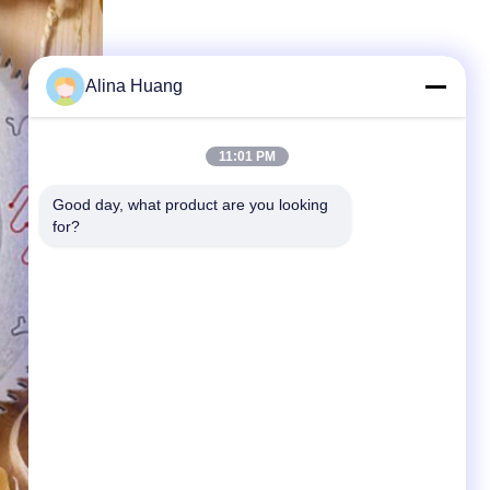
Alina Huang
11:01 PM
Good day, what product are you looking 
for?