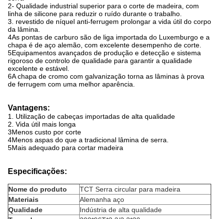
2- Qualidade industrial superior para o corte de madeira, com
linha de silicone para reduzir o ruído durante o trabalho.
3. revestido de níquel anti-ferrugem prolongar a vida útil do corpo
da lâmina.
4As pontas de carburo são de liga importada do Luxemburgo e a
chapa é de aço alemão, com excelente desempenho de corte.
5Equipamentos avançados de produção e detecção e sistema
rigoroso de controlo de qualidade para garantir a qualidade
excelente e estável.
6A chapa de cromo com galvanização torna as lâminas à prova
de ferrugem com uma melhor aparência.
Vantagens:
1. Utilização de cabeças importadas de alta qualidade
2. Vida útil mais longa
3Menos custo por corte
4Menos aspas do que a tradicional lâmina de serra.
5Mais adequado para cortar madeira
Especificações:
Nome do produto
TCT Serra circular para madeira
Materiais
Alemanha aço
Qualidade
Indústria de alta qualidade