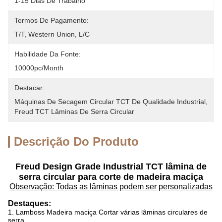
1-15 Dias De Trabalho
Termos De Pagamento:
T/T, Western Union, L/C
Habilidade Da Fonte:
10000pc/month
Destacar:
Máquinas De Secagem Circular TCT De Qualidade Industrial
, 
Freud TCT Lâminas De Serra Circular
Descrição Do Produto
Freud Design Grade Industrial TCT lâmina de
serra circular para corte de madeira maciça
Observação: Todas as lâminas podem ser personalizadas
Destaques:
1. Lamboss Madeira maciça Cortar várias lâminas circulares de
serra