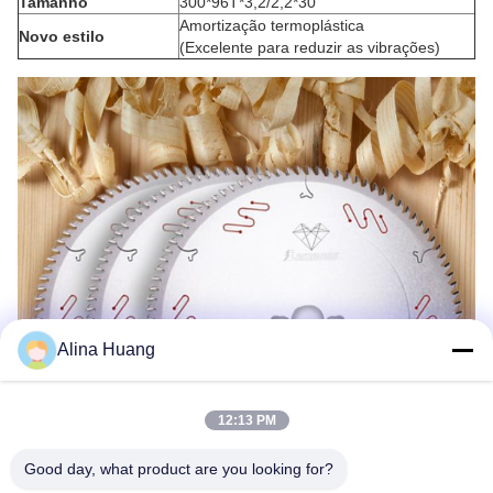
Tamanho
300*96T*3,2/2,2*30
Amortização termoplástica
Novo estilo
(Excelente para reduzir as vibrações)
Alina Huang
12:13 PM
Good day, what product are you looking for?