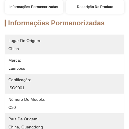
Informações Pormenorizadas
Descrição Do Produto
Informações Pormenorizadas
Lugar De Origem:
China
Marca:
Lamboss
Certificação:
ISO9001
Número Do Modelo:
C30
País De Origem:
China, Guangdong