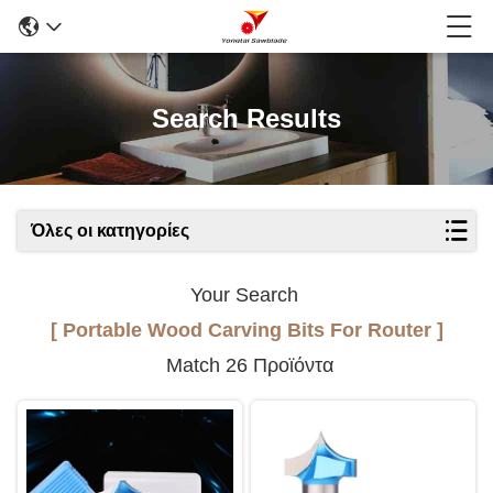
Search Results
Όλες οι κατηγορίες
Your Search
[ Portable Wood Carving Bits For Router ]
Match 26 Προϊόντα