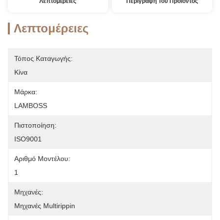
Λεπτομέρειες
Περιγραφή Του Προϊόντος
Λεπτομέρειες
Τόπος Καταγωγής:
Κίνα
Μάρκα:
LAMBOSS
Πιστοποίηση:
ISO9001
Αριθμό Μοντέλου:
1
Μηχανές:
Μηχανές Multirippin