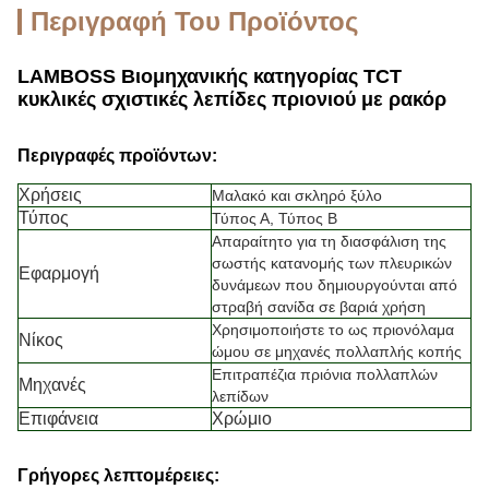
Περιγραφή Του Προϊόντος
LAMBOSS Βιομηχανικής κατηγορίας TCT
κυκλικές σχιστικές λεπίδες πριονιού με ρακόρ
Περιγραφές προϊόντων:
Χρήσεις
Μαλακό και σκληρό ξύλο
Τύπος
Τύπος Α, Τύπος Β
Απαραίτητο για τη διασφάλιση της
σωστής κατανομής των πλευρικών
Εφαρμογή
δυνάμεων που δημιουργούνται από
στραβή σανίδα σε βαριά χρήση
Χρησιμοποιήστε το ως πριονόλαμα
Νίκος
ώμου σε μηχανές πολλαπλής κοπής
Επιτραπέζια πριόνια πολλαπλών
Μηχανές
λεπίδων
Επιφάνεια
Χρώμιο
Γρήγορες λεπτομέρειες: