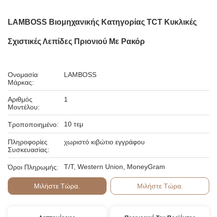
LAMBOSS Βιομηχανικής Κατηγορίας TCT Κυκλικές
Σχιστικές Λεπίδες Πριονιού Με Ρακόρ
Ονομασία
LAMBOSS
Μάρκας:
Αριθμός
1
Μοντέλου:
10 τεμ
Τροποποιημένο:
Πληροφορίες
χωριστό κιβώτιο εγγράφου
Συσκευασίας:
T/T, Western Union, MoneyGram
Όροι Πληρωμής:
Μιλήστε Τώρα.
Μιλήστε Τώρα.