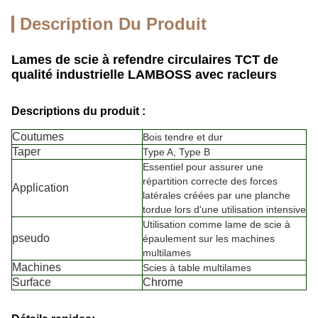
Description Du Produit
Lames de scie à refendre circulaires TCT de
qualité industrielle LAMBOSS avec racleurs
Descriptions du produit :
Coutumes
Bois tendre et dur
Taper
Type A, Type B
Essentiel pour assurer une
répartition correcte des forces
Application
latérales créées par une planche
tordue lors d'une utilisation intensive
Utilisation comme lame de scie à
pseudo
épaulement sur les machines
multilames
Machines
Scies à table multilames
Surface
Chrome