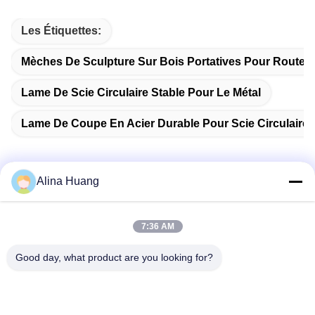
Les Étiquettes:
Mèches De Sculpture Sur Bois Portatives Pour Routeu
Lame De Scie Circulaire Stable Pour Le Métal
Lame De Coupe En Acier Durable Pour Scie Circulaire
Alina Huang
Contactez rapidement
7:36 AM
Adresse
Good day, what product are you looking for?
Zone de développement industriel Guanyao, ville de
Shishan, ville de Foshan
Téléphone