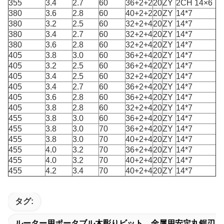
355
3.4
2.7
60
36+2+2
20
ZY
2CH 14×6
380
3.6
2.8
60
40+2+2
20
ZY
14*7
380
3.2
2.5
60
32+2+4
20
ZY
14*7
380
3.4
2.7
60
32+2+4
20
ZY
14*7
380
3.6
2.8
60
32+2+4
20
ZY
14*7
405
3.8
3.0
60
36+2+4
20
ZY
14*7
405
3.2
2.5
60
36+2+4
20
ZY
14*7
405
3.4
2.5
60
32+2+4
20
ZY
14*7
405
3.4
2.7
60
36+2+4
20
ZY
14*7
405
3.6
2.8
60
36+2+4
20
ZY
14*7
405
3.8
2.8
60
32+2+4
20
ZY
14*7
455
3.8
3.0
60
36+2+4
20
ZY
14*7
455
3.8
3.0
70
36+2+4
20
ZY
14*7
455
3.8
3.0
70
40+2+4
20
ZY
14*7
455
4.0
3.2
70
36+2+4
20
ZY
14*7
455
4.0
3.2
70
40+2+4
20
ZY
14*7
455
4.2
3.4
70
40+2+4
20
ZY
14*7
タグ:
ルーター用ポータブル木彫りビット、金属用安定丸鋸刃、