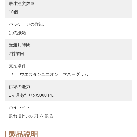
最小注文数量:
10個
パッケージの詳細:
別の紙箱
受渡し時間:
7営業日
支払条件:
T/T、ウエスタンユニオン、マネーグラム
供給の能力:
1ヶ月あたりの5000 PC
ハイライト:
割れ 割れ の 刃 を 割る
製品説明