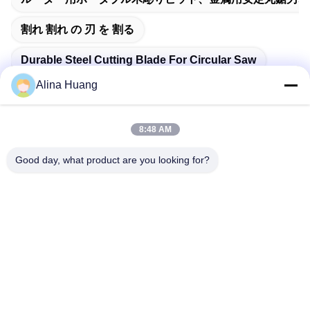
割れ 割れ の 刃 を 割る
Durable Steel Cutting Blade For Circular Saw
Alina Huang
8:48 AM
迅速な連絡
Good day, what product are you looking for?
アドレス
佛山市石山鎮工業開発区関陽
テレ
86-757-85803392
メール
sales@yongtaisaw.com