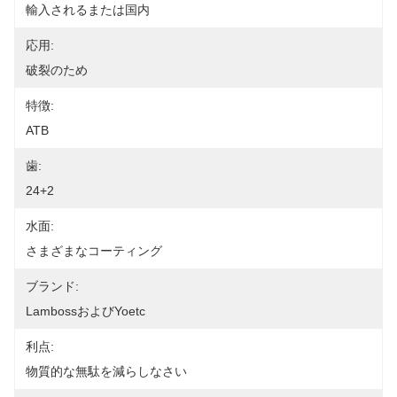
輸入されるまたは国内
応用:
破裂のため
特徴:
ATB
歯:
24+2
水面:
さまざまなコーティング
ブランド:
LambossおよびYoetc
利点:
物質的な無駄を減らしなさい