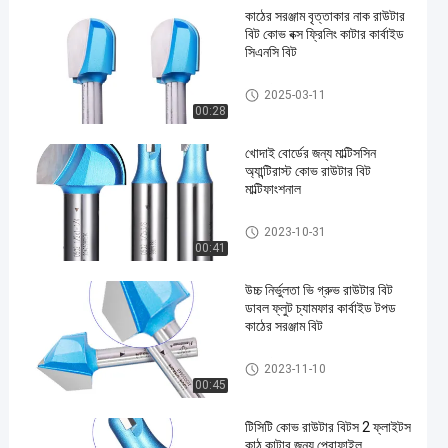
কাঠের সরঞ্জাম বৃত্তাকার নাক রাউটার
বিট কোভ বক্স ফ্রিলিং কাটার কার্বাইড
সিএনসি বিট
ছাঁচনির্মাণ রাউটার বিট
2025-03-11
00:28
খোদাই বোর্ডের জন্য মাল্টিসসিন
অ্যান্টিরাস্ট কোভ রাউটার বিট
মাল্টিফাংশনাল
ছাঁচনির্মাণ রাউটার বিট
2023-10-31
00:41
উচ্চ নির্ভুলতা ভি গ্রুভ রাউটার বিট
ডাবল ফ্লুট চ্যামফার কার্বাইড টপড
কাঠের সরঞ্জাম বিট
ছাঁচনির্মাণ রাউটার বিট
2023-11-10
00:45
টিসিটি কোভ রাউটার বিটস 2 ফ্লাইটস
কাঠ কাটার জন্য প্রোফাইল