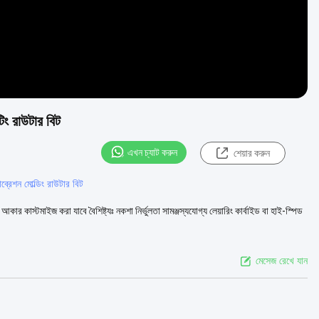
িং রাউটার বিট
এখন চ্যাট করুন
শেয়ার করুন
্যাব্রেশন মোল্ডিং রাউটার বিট
আকার কাস্টমাইজ করা যাবে বৈশিষ্ট্যঃ নকশা নির্ভুলতা সামঞ্জস্যযোগ্য লেয়ারিং কার্বাইড বা হাই-স্পিড
মেসেজ রেখে যান