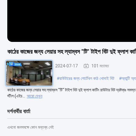
কাঠের কাজের জন্য লেয়ার সহ ল্যাম্বস "টি" টাইপ বিট দুই ফ্লাশ কাট
ছাঁচনির্মাণ রাউটার বিট
2024-07-17
101 মতামত
#
জারা প্রতিরোধী ভি রাউটার বিট
#
রাউটারের জন্য পোর্টেবল কাঠ খোদাই বিট
#
অ্যান্টি অ
কাঠের কাজের জন্য লেয়ার সহ ল্যাম্বস "টি" টাইপ বিট দুই ফ্লাশ কাটিং রাউটার বিট দ্রষ্টব্যঃ সমস্ত 
স্টীল (এইচ...
আরো দেখুন
দর্শনার্থীর বার্তা
এখনো জনসমক্ষে কোন মন্তব্য নেই