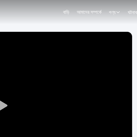
বাড়ি
আমাদের সম্পর্কে
পণ্য
ঘটনাব
Play
Video