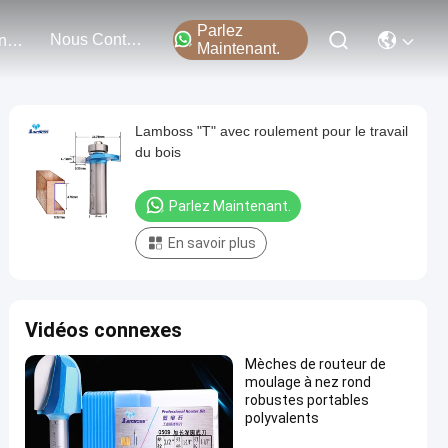
Parlez
Nous Contacter
Événements
Maintenant.
Lamboss "T" avec roulement pour le travail
du bois
Parlez Maintenant.
En savoir plus
Vidéos connexes
Mèches de routeur de
moulage à nez rond
robustes portables
polyvalents