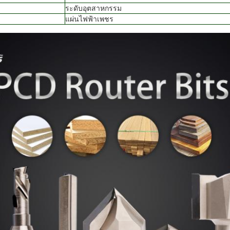
ระดับอุตสาหกรรม
แผ่นไฟฟ้าเพชร