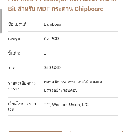
Bit สําหรับ MDF กระดาน Chipboard
ชื่อแบรนด์:
Lamboss
เลขรุ่น:
บิต PCD
ขั้นต่ำ:
1
ราคา:
$50 USD
พลาสติก กระดาษ และไม้ แผงและ
รายละเอียดการ
บรรจุ:
บรรจุอย่างรอบคอบ
เงื่อนไขการจ่าย
T/T, Western Union, L/C
เงิน: