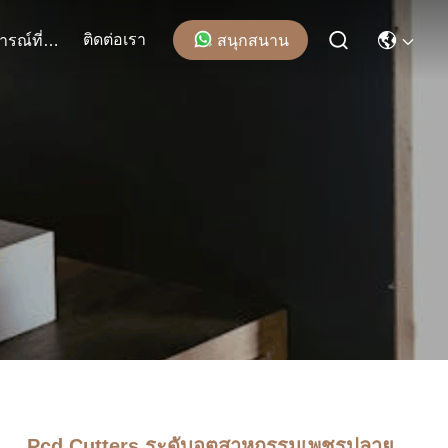
ติดต่อเรา
สนุกสนาน
เหตุการณ์ที่เกิดขึ้น
Pcd Cutters ระดับอุตสาหกรรมเพชรปลาย