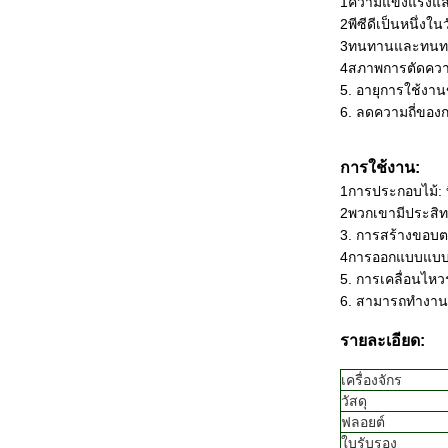
1ความแข็งแรงแ
2พีซีดีเป็นหนึ่งในวั
3ทนทานและทนทา
4สภาพการตัดความ
5. อายุการใช้งาน
6. ลดความถี่ของกา
การใช้งาน:
1การประกอบไม้: 
2พวกเขามีประสิทธ
3. การสร้างขอบต
4การออกแบบแบบท
5. การเคลื่อนไหว
6. สามารถทํางาน
รายละเอียด:
เครื่องจักร
วัสดุ
ฟลอยต์
ใบรับรอง