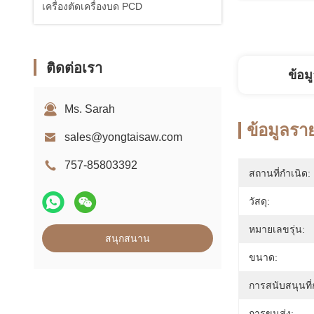
เครื่องตัดเครื่องบด PCD
ติดต่อเรา
ข้อม
Ms. Sarah
ข้อมูลรา
sales@yongtaisaw.com
757-85803392
สถานที่กำเนิด:
วัสดุ:
หมายเลขรุ่น:
สนุกสนาน
ขนาด:
การสนับสนุนที่
การขนส่ง: