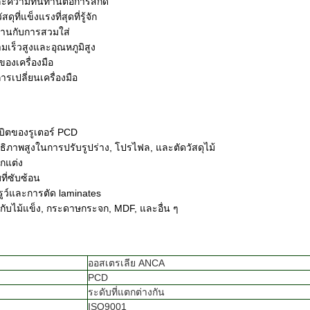
ละความทนทานต่อการสกัด
สดุที่แข็งแรงที่สุดที่รู้จัก
นกับการสวมใส่
เร็วสูงและอุณหภูมิสูง
ของเครื่องมือ
รเปลี่ยนเครื่องมือ
บิตของรูเตอร์ PCD
ิภาพสูงในการปรับรูปร่าง, โปรไฟล, และตัดวัสดุไม้
กแต่ง
ี่ซับซ้อน
รูว์และการตัด laminates
กับไม้แข็ง, กระดาษกระจก, MDF, และอื่น ๆ
ออสเตรเลีย ANCA
PCD
ระดับที่แตกต่างกัน
ISO9001