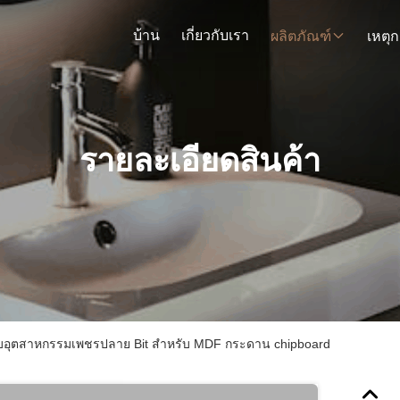
บ้าน
เกี่ยวกับเรา
ผลิตภัณฑ์
รายละเอียดสินค้า
ับอุตสาหกรรมเพชรปลาย Bit สําหรับ MDF กระดาน chipboard