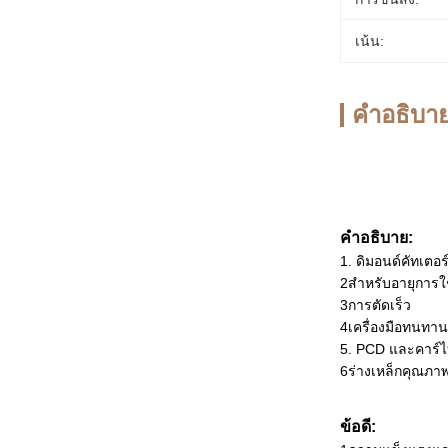
เน้น:
คําอธิบาย
คําอธิบาย:
1. ดิมอนด์คัทเตอร
2สําหรับอายุกา
3การตัดเร็ว
4เครื่องมือทนทาน
5. PCD และคาร์ไบ
6ร่างเหล็กคุณภาพ
ข้อดี: