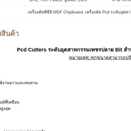
เครื่องตัดพีซีดี MDF Chipboard
, 
เครื่องตัด Pcd ระดับอุต
สินค้า
Pcd Cutters ระดับอุตสาหกรรมเพชรปลาย Bit สํ
หมายเหตุ: ทุกขนาดสามารถปรั
์
รใช้งานยาวและทนทาน
ด์ที่เคลือบ
สูงสุด