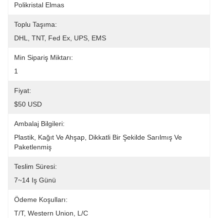
Polikristal Elmas
Toplu Taşıma:
DHL, TNT, Fed Ex, UPS, EMS
Min Sipariş Miktarı:
1
Fiyat:
$50 USD
Ambalaj Bilgileri:
Plastik, Kağıt Ve Ahşap, Dikkatli Bir Şekilde Sarılmış Ve 
Paketlenmiş
Teslim Süresi:
7~14 Iş Günü
Ödeme Koşulları:
T/T, Western Union, L/C