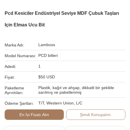
Pcd Kesiciler Endüstriyel Seviye MDF Çubuk Taşları
Için Elmas Ucu Bit
Lamboss
Marka Adı:
PCD bitleri
Model Numarası:
1
Adedi:
$50 USD
Fiyat:
Plastik, kağıt ve ahşap, dikkatli bir şekilde
Paketleme
sarılmış ve paketlenmiş
Ayrıntıları:
T/T, Western Union, L/C
Ödeme Şartları:
En İyi Fiyatı Alın
Şimdi Konuşalım.