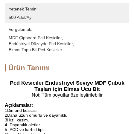
Yetenek Temini:
500 Adet/ay
Vurgulamak:
MDF Çipboard Pcd Kesiciler
, 
Endüstriyel Düzeyde Pcd Kesiciler
, 
Elmas Topu Bit Pcd Kesiciler
Ürün Tanımı
Pcd Kesiciler Endüstriyel Seviye MDF Çubuk
Taşları için Elmas Ucu Bit
Not: Tüm boyutlar özelleştirilebilir
Açıklamalar:
1Dimond kesicisi.
2Daha uzun ömürlü ve dayanıklı.
3Hızlı kesim.
4. Dayanıklı aletler
5. PCD ve karbid tipli