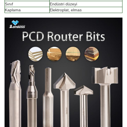
Sınıf
Endüstri düzeyi
Kaplama
Elektroplat, elmas