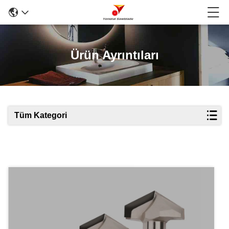
Ürün Ayrıntıları
Tüm Kategori