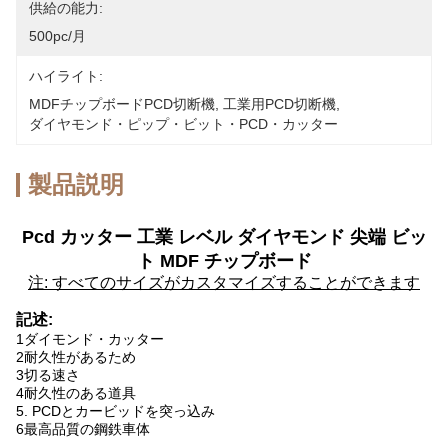
供給の能力:
500pc/月
ハイライト:
MDFチップボードPCD切断機
, 
工業用PCD切断機
, 
ダイヤモンド・ピップ・ビット・PCD・カッター
製品説明
Pcd カッター 工業 レベル ダイヤモンド 尖端 ビッ
ト MDF チップボード
注: すべてのサイズがカスタマイズすることができます
記述:
1ダイモンド・カッター
2耐久性があるため
3切る速さ
4耐久性のある道具
5. PCDとカービッドを突っ込み
6最高品質の鋼鉄車体