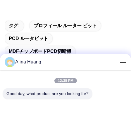
PCDルータービット PCDルータービット PCDルータービット PCDルータービット PCDル
ータービット PCDルータービット PCDルータービット PCDルータービット PCDルータービ
ット PCDルータービット PCDルータービット PCDルータービット PCDルータービット
タグ:
プロフィール ルーター ビット
PCD ルータビット
MDFチップボードPCD切断機
Alina Huang
12:35 PM
迅速な連絡
Good day, what product are you looking for?
アドレス
佛山市石山鎮工業開発区関陽
テレ
86-757-85803392