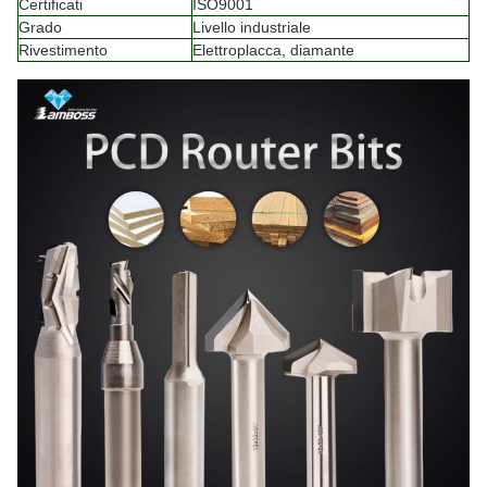
Certificati
ISO9001
Grado
Livello industriale
Rivestimento
Elettroplacca, diamante