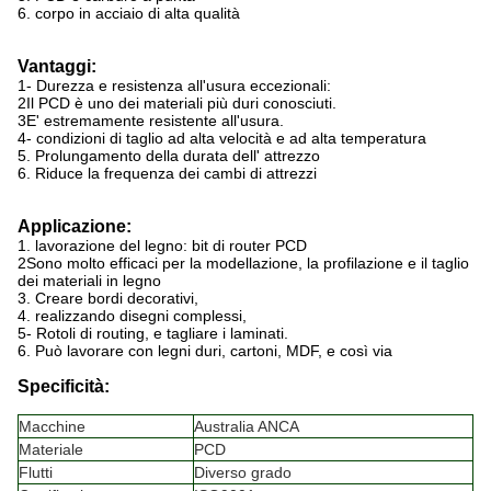
6. corpo in acciaio di alta qualità
Vantaggi:
1- Durezza e resistenza all'usura eccezionali:
2Il PCD è uno dei materiali più duri conosciuti.
3E' estremamente resistente all'usura.
4- condizioni di taglio ad alta velocità e ad alta temperatura
5. Prolungamento della durata dell' attrezzo
6. Riduce la frequenza dei cambi di attrezzi
Applicazione:
1. lavorazione del legno: bit di router PCD
2Sono molto efficaci per la modellazione, la profilazione e il taglio
dei materiali in legno
3. Creare bordi decorativi,
4. realizzando disegni complessi,
5- Rotoli di routing, e tagliare i laminati.
6. Può lavorare con legni duri, cartoni, MDF, e così via
Specificità:
Macchine
Australia ANCA
Materiale
PCD
Flutti
Diverso grado