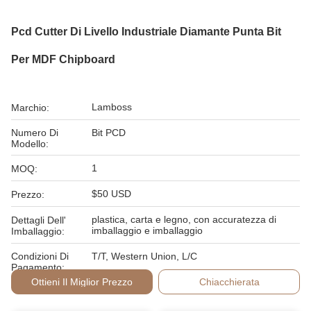
Pcd Cutter Di Livello Industriale Diamante Punta Bit
Per MDF Chipboard
Lamboss
Marchio:
Numero Di
Bit PCD
Modello:
1
MOQ:
$50 USD
Prezzo:
plastica, carta e legno, con accuratezza di
Dettagli Dell'
imballaggio e imballaggio
Imballaggio:
Condizioni Di
T/T, Western Union, L/C
Pagamento:
Ottieni Il Miglior Prezzo
Chiacchierata