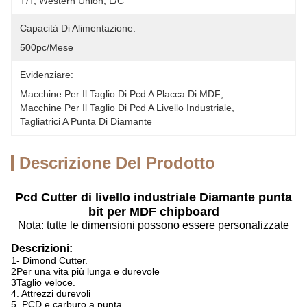
T/T, Western Union, L/C
Capacità Di Alimentazione:
500pc/mese
Evidenziare:
Macchine Per Il Taglio Di Pcd A Placca Di MDF
, 
Macchine Per Il Taglio Di Pcd A Livello Industriale
, 
Tagliatrici A Punta Di Diamante
Descrizione Del Prodotto
Pcd Cutter di livello industriale Diamante punta
bit per MDF chipboard
Nota: tutte le dimensioni possono essere personalizzate
Descrizioni:
1- Dimond Cutter.
2Per una vita più lunga e durevole
3Taglio veloce.
4. Attrezzi durevoli
5. PCD e carburo a punta