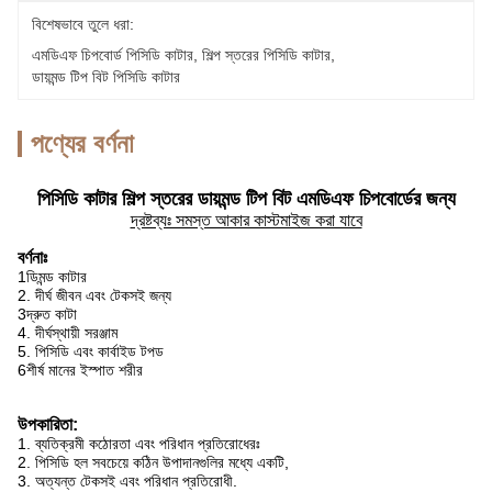
বিশেষভাবে তুলে ধরা:
এমডিএফ চিপবোর্ড পিসিডি কাটার
, 
শিল্প স্তরের পিসিডি কাটার
, 
ডায়মন্ড টিপ বিট পিসিডি কাটার
পণ্যের বর্ণনা
পিসিডি কাটার শিল্প স্তরের ডায়মন্ড টিপ বিট এমডিএফ চিপবোর্ডের জন্য
দ্রষ্টব্যঃ সমস্ত আকার কাস্টমাইজ করা যাবে
বর্ণনাঃ
1ডিমন্ড কাটার
2. দীর্ঘ জীবন এবং টেকসই জন্য
3দ্রুত কাটা
4. দীর্ঘস্থায়ী সরঞ্জাম
5. পিসিডি এবং কার্বাইড টপড
6শীর্ষ মানের ইস্পাত শরীর
উপকারিতা:
1. ব্যতিক্রমী কঠোরতা এবং পরিধান প্রতিরোধেরঃ
2. পিসিডি হল সবচেয়ে কঠিন উপাদানগুলির মধ্যে একটি,
3. অত্যন্ত টেকসই এবং পরিধান প্রতিরোধী.