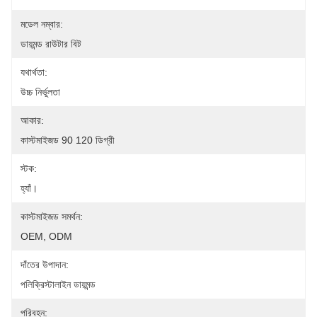
মডেল নম্বার:
ডায়মন্ড রাউটার বিট
যথার্থতা:
উচ্চ নির্ভুলতা
আকার:
কাস্টমাইজড 90 120 ডিগ্রী
স্টক:
হ্যাঁ।
কাস্টমাইজড সমর্থন:
OEM, ODM
দাঁতের উপাদান:
পলিক্রিস্টালাইন ডায়মন্ড
পরিবহন: