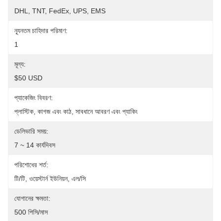
DHL, TNT, FedEx, UPS, EMS
ন্যূনতম চাহিদার পরিমাণ:
1
মূল্য:
$50 USD
প্যাকেজিং বিবরণ:
প্লাস্টিক, কাগজ এবং কাঠ, সাবধানে আবরণ এবং প্যাকিং
ডেলিভারি সময়:
7 ~ 14 কার্যদিবস
পরিশোধের শর্ত:
টি/টি, ওয়েস্টার্ন ইউনিয়ন, এল/সি
যোগানের ক্ষমতা:
500 পিসি/মাস