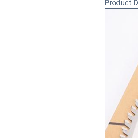
Product D