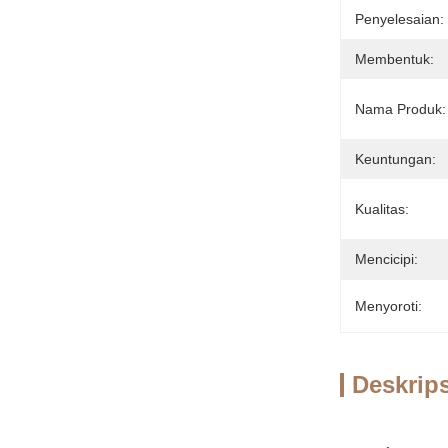
Penyelesaian:
Membentuk:
Nama Produk:
Keuntungan:
Kualitas:
Mencicipi:
Menyoroti:
Deskrip