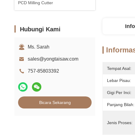
PCD Milling Cutter
Inf
Hubungi Kami
Ms. Sarah
Informas
sales@yongtaisaw.com
Tempat Asal:
757-85803392
Lebar Pisau:
Gigi Per Inci:
Bicara Sekarang
Panjang Bilah:
Jenis Proses: