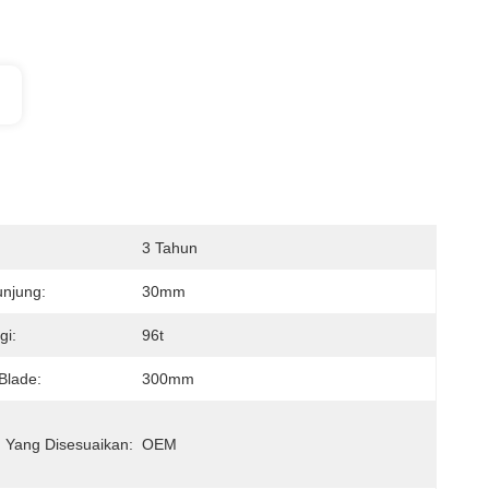
3 Tahun
njung:
30mm
gi:
96t
Blade:
300mm
 Yang Disesuaikan:
OEM