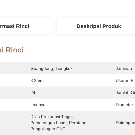
ormasi Rinci
Deskripsi Produk
i Rinci
Guangdong, Tiongkok
Jaminan:
3.2mm
Ukuran Pu
24
Jumlah Gi
Lainnya
Diameter 
Dilas Frekuensi Tinggi, 
Pemotongan Laser, Perataan, 
Dukungan
Penggilingan CNC