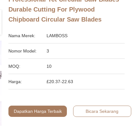
Durable Cutting For Plywood
Chipboard Circular Saw Blades
Nama Merek:
LAMBOSS
Nomor Model:
3
MOQ:
10
Harga:
£20.37-22.63
Dapatkan Harga Terbaik
Bicara Sekarang