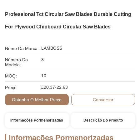
Professional Tct Circular Saw Blades Durable Cutting
For Plywood Chipboard Circular Saw Blades
LAMBOSS
Nome Da Marca:
Número Do
3
Modelo:
10
MOQ:
£20.37-22.63
Preço:
Obtenha O Melhor Preço
Conversar
Informações Pormenorizadas
Descrição Do Produto
Informações Pormenorizadas