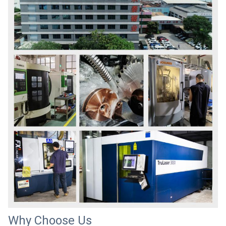
Why Choose Us