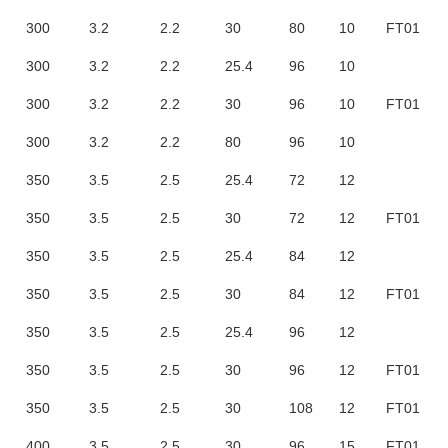
300
3.2
2.2
30
80
10
FT01
300
3.2
2.2
25.4
96
10
300
3.2
2.2
30
96
10
FT01
300
3.2
2.2
80
96
10
350
3.5
2.5
25.4
72
12
350
3.5
2.5
30
72
12
FT01
350
3.5
2.5
25.4
84
12
350
3.5
2.5
30
84
12
FT01
350
3.5
2.5
25.4
96
12
350
3.5
2.5
30
96
12
FT01
350
3.5
2.5
30
108
12
FT01
400
3.5
2.5
30
96
15
FT01