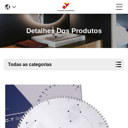
Detalhes Dos Produtos
Todas as categorias