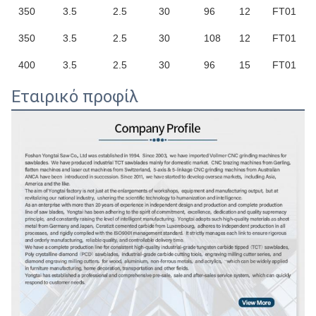
350
3.5
2.5
30
96
12
FT01
350
3.5
2.5
30
108
12
FT01
400
3.5
2.5
30
96
15
FT01
Εταιρικό προφίλ