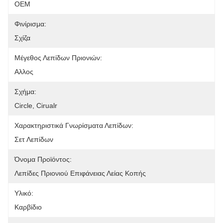
OEM
Φινίρισμα:
Σχίζα
Μέγεθος Λεπίδων Πριονιών:
Αλλος
Σχήμα:
Circle, Cirualr
Χαρακτηριστικά Γνωρίσματα Λεπίδων:
Σετ Λεπίδων
Όνομα Προϊόντος:
Λεπίδες Πριονιού Επιφάνειας Λείας Κοπής
Υλικό:
Καρβίδιο