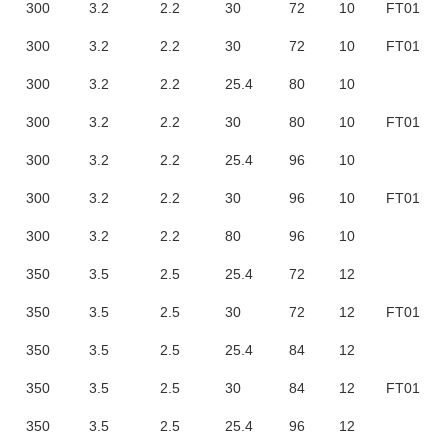
300
3.2
2.2
30
72
10
FT01
300
3.2
2.2
30
72
10
FT01
300
3.2
2.2
25.4
80
10
300
3.2
2.2
30
80
10
FT01
300
3.2
2.2
25.4
96
10
300
3.2
2.2
30
96
10
FT01
300
3.2
2.2
80
96
10
350
3.5
2.5
25.4
72
12
350
3.5
2.5
30
72
12
FT01
350
3.5
2.5
25.4
84
12
350
3.5
2.5
30
84
12
FT01
350
3.5
2.5
25.4
96
12