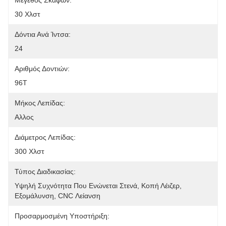
Μέγεθος Σκαφών:
30 Χλστ
Δόντια Ανά Ίντσα:
24
Αριθμός Δοντιών:
96T
Μήκος Λεπίδας:
Αλλος
Διάμετρος Λεπίδας:
300 Χλστ
Τύπος Διαδικασίας:
Υψηλή Συχνότητα Που Ενώνεται Στενά, Κοπή Λέιζερ, 
Εξομάλυνση, CNC Λείανση
Προσαρμοσμένη Υποστήριξη: