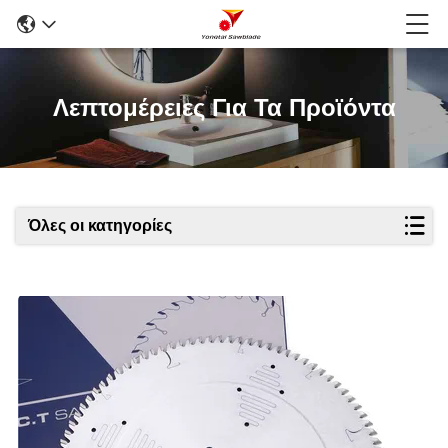
Λεπτομέρειες Για Τα Προϊόντα
Όλες οι κατηγορίες