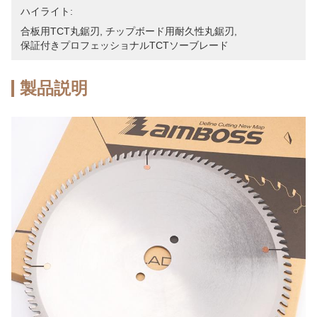
ハイライト:
合板用TCT丸鋸刃
, 
チップボード用耐久性丸鋸刃
, 
保証付きプロフェッショナルTCTソーブレード
製品説明