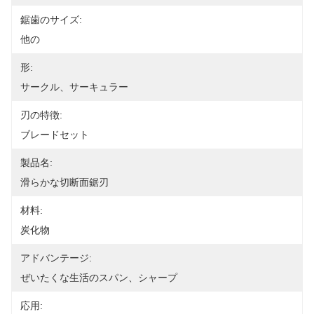
鋸歯のサイズ:
他の
形:
サークル、サーキュラー
刃の特徴:
ブレードセット
製品名:
滑らかな切断面鋸刃
材料:
炭化物
アドバンテージ:
ぜいたくな生活のスパン、シャープ
応用: