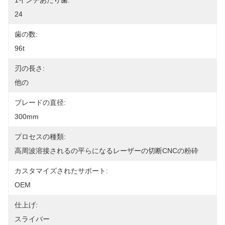
1インチあたり歯:
24
歯の数:
96t
刃の長さ:
他の
ブレードの直径:
300mm
プロセスの種類:
高周波溶接されるの平らになるレーザーの切断CNCの粉砕
カスタマイズされたサポート:
OEM
仕上げ:
スライバー