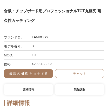
合板・チップボード用プロフェッショナルTCT丸鋸刃 耐
久性カッティング
LAMBOSS
ブランド名:
3
モデル番号:
10
MOQ:
£20.37-22.63
価格:
最高 の 価格 を 入手 する
チャット
詳細情報
製品説明
詳細情報