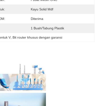
uk:
Kayu Solid Mdf
DM:
Diterima
1 Buah/tabung Plastik
entuk V
, 
Bit router khusus dengan garansi