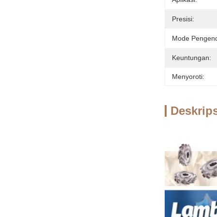
Presisi:
Mode Pengend
Keuntungan:
Menyoroti:
Deskrip