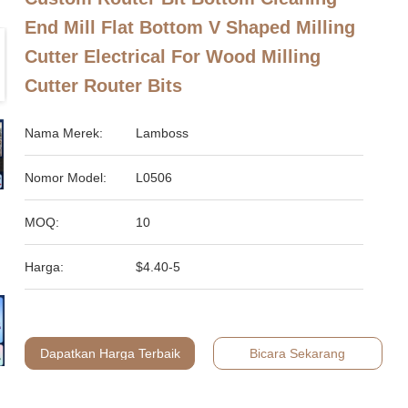
End Mill Flat Bottom V Shaped Milling
Cutter Electrical For Wood Milling
Cutter Router Bits
Nama Merek:
Lamboss
Nomor Model:
L0506
MOQ:
10
Harga:
$4.40-5
Dapatkan Harga Terbaik
Bicara Sekarang