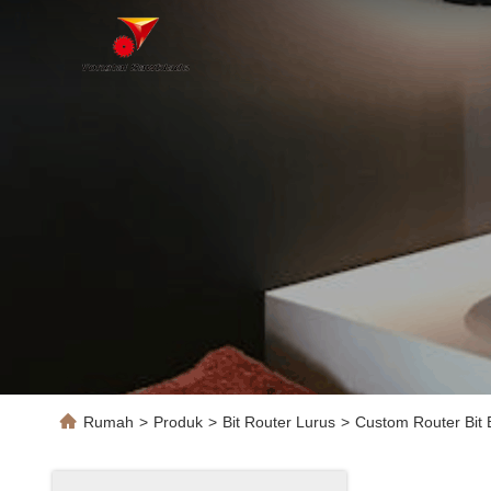
Rumah
>
Produk
>
Bit Router Lurus
>
Custom Router Bit B