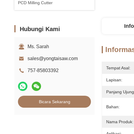
PCD Milling Cutter
Inf
Hubungi Kami
Ms. Sarah
Informas
sales@yongtaisaw.com
Tempat Asal:
757-85803392
Lapisan:
Panjang Ujun
Bicara Sekarang
Bahan:
Nama Produk:
Aplikasi: