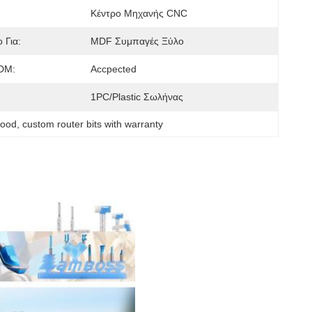
Κέντρο Μηχανής CNC
 Για:
MDF Συμπαγές Ξύλο
DM:
Accpected
1PC/Plastic Σωλήνας
wood
, 
custom router bits with warranty