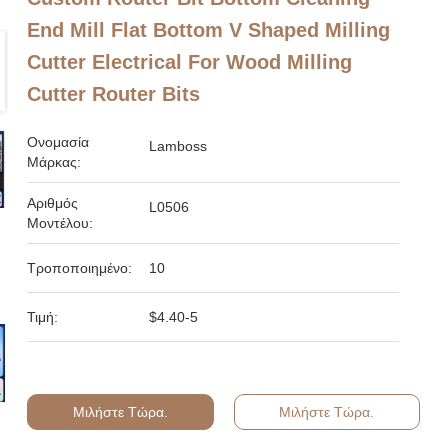
End Mill Flat Bottom V Shaped Milling
Cutter Electrical For Wood Milling
Cutter Router Bits
Ονομασία
Lamboss
Μάρκας:
Αριθμός
L0506
Μοντέλου:
Τροποποιημένο:
10
Τιμή:
$4.40-5
Μιλήστε Τώρα.
Μιλήστε Τώρα.