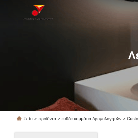
Λ
Σπίτι
>
προϊόντα
>
ευθέα κομμάτια δρομολογητών
>
Custo