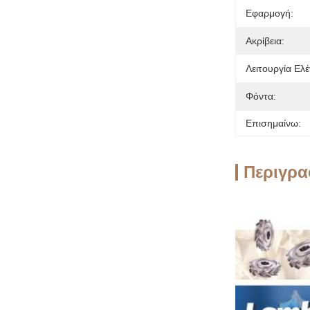
Εφαρμογή:
Ακρίβεια:
Λειτουργία Ελέ
Φόντα:
Επισημαίνω:
Περιγρα