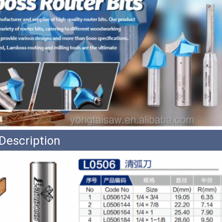
Description