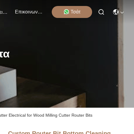
Επικοινωνήστε Μαζί Μας
Τσάτ
Εκδηλώσεις
τα
er Electrical for Wood Milling Cutter Router Bits
Custom Router Bit Bottom Cleaning