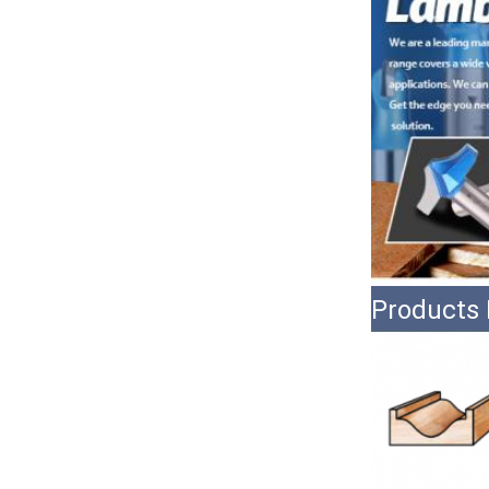
Products 