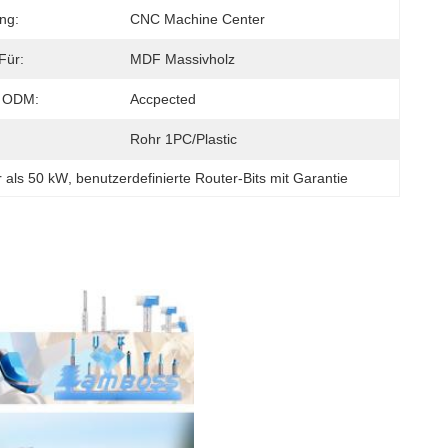
ng:
CNC Machine Center
Für:
MDF Massivholz
 ODM:
Accpected
Rohr 1PC/Plastic
r als 50 kW
, 
benutzerdefinierte Router-Bits mit Garantie