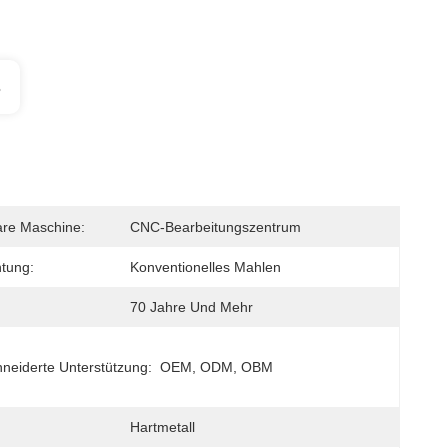
s
re Maschine:
CNC-Bearbeitungszentrum
htung:
Konventionelles Mahlen
70 Jahre Und Mehr
eiderte Unterstützung:
OEM, ODM, OBM
Hartmetall