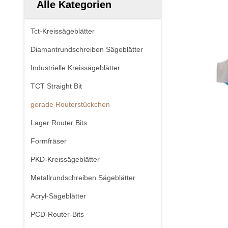
Alle Kategorien
Tct-Kreissägeblätter
Diamantrundschreiben Sägeblätter
Industrielle Kreissägeblätter
TCT Straight Bit
gerade Routerstückchen
Lager Router Bits
Formfräser
PKD-Kreissägeblätter
Metallrundschreiben Sägeblätter
Acryl-Sägeblätter
PCD-Router-Bits