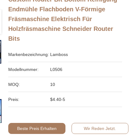
Endmühle Flachboden V-Förmige
Fräsmaschine Elektrisch Für
Holzfräsmaschine Schneider Router
Bits
Markenbezeichnung:
Lamboss
Modellnummer:
L0506
MOQ:
10
Preis:
$4.40-5
Beste Preis Erhalten
Wir Reden Jetzt.