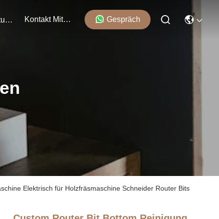
Kontakt Mit Uns
Gespräch
Veranstaltungen
ten
hine Elektrisch für Holzfräsmaschine Schneider Router Bits
Custom Router Bit Bottom Reinigung