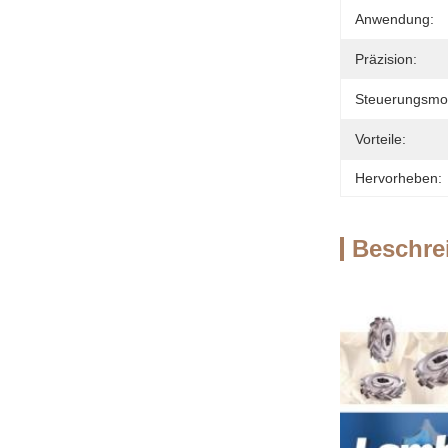
Anwendung:
Präzision:
Steuerungsmo
Vorteile:
Hervorheben:
Beschre