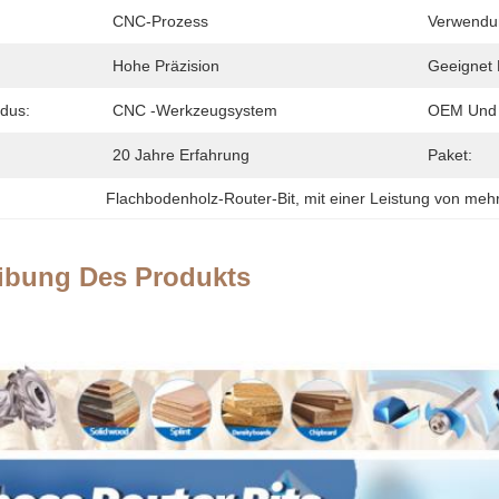
CNC-Prozess
Verwendu
Hohe Präzision
Geeignet 
dus:
CNC -Werkzeugsystem
OEM Und
20 Jahre Erfahrung
Paket:
Flachbodenholz-Router-Bit
, 
mit einer Leistung von meh
ibung Des Produkts