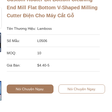
End Mill Flat Bottom V-Shaped Milling
Cutter Điện Cho Máy Cắt Gỗ
Tên Thương Hiệu:
Lamboss
Số Mẫu:
L0506
MOQ:
10
Giá Bán:
$4.40-5
Nói Chuyện Ngay.
Nói Chuyện Ngay.