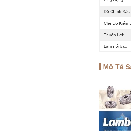
Độ Chính Xác:
Chế Độ Kiểm S
Thuận Lợi:
Làm nổi bật:
Mô Tả 