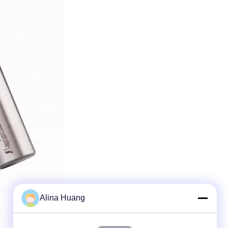
Alina Huang