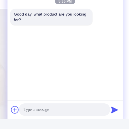
5:35 PM
Good day, what product are you looking 
for?