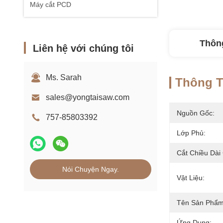
Máy cắt PCD
Thông
Liên hệ với chúng tôi
Ms. Sarah
Thông Ti
sales@yongtaisaw.com
Nguồn Gốc:
757-85803392
Lớp Phủ:
Cắt Chiều Dài
Nói Chuyện Ngay.
Vật Liệu:
Tên Sản Phẩm
Ứng Dụng: