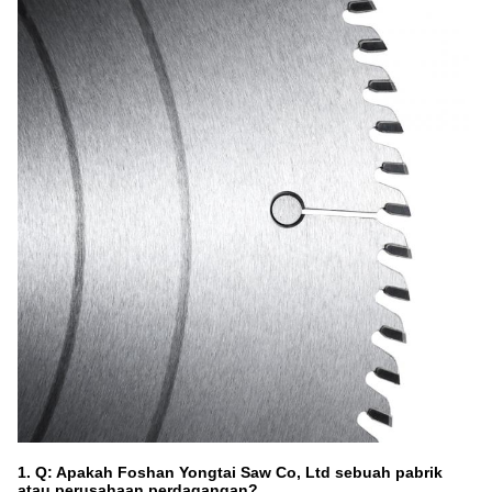
1. Q: Apakah Foshan Yongtai Saw Co, Ltd sebuah pabrik
atau perusahaan perdagangan?