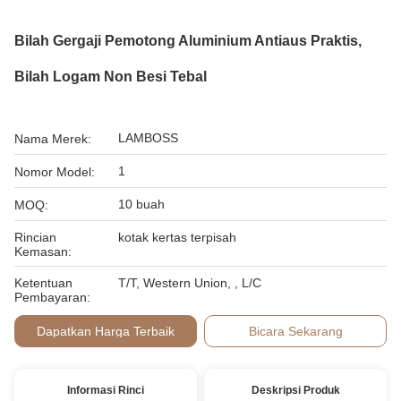
Bilah Gergaji Pemotong Aluminium Antiaus Praktis,
Bilah Logam Non Besi Tebal
LAMBOSS
Nama Merek:
1
Nomor Model:
10 buah
MOQ:
Rincian
kotak kertas terpisah
Kemasan:
Ketentuan
T/T, Western Union, , L/C
Pembayaran:
Dapatkan Harga Terbaik
Bicara Sekarang
Informasi Rinci
Deskripsi Produk