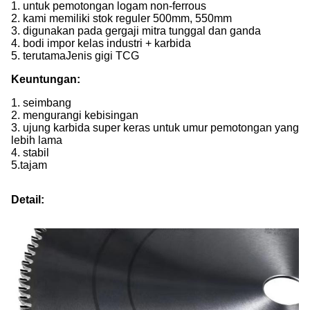
1. untuk pemotongan logam non-ferrous
2. kami memiliki stok reguler 500mm, 550mm
3. digunakan pada gergaji mitra tunggal dan ganda
4. bodi impor kelas industri + karbida
5. terutama
Jenis gigi TCG
Keuntungan:
1. seimbang
2. mengurangi kebisingan
3. ujung karbida super keras untuk umur pemotongan yang
lebih lama
4. stabil
5.
tajam
Detail: