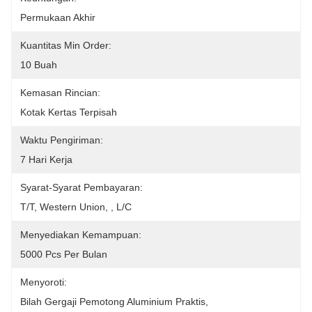
Permukaan Akhir
Kuantitas Min Order:
10 Buah
Kemasan Rincian:
Kotak Kertas Terpisah
Waktu Pengiriman:
7 Hari Kerja
Syarat-Syarat Pembayaran:
T/T, Western Union, , L/C
Menyediakan Kemampuan:
5000 Pcs Per Bulan
Menyoroti:
Bilah Gergaji Pemotong Aluminium Praktis
, 