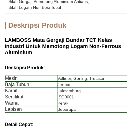
Bilah Gergaji Pemotong Aluminium Antiaus
, 
Bilah Logam Non Besi Tebal
Deskripsi Produk
LAMBOSS Mata Gergaji Bundar TCT Kelas
Industri Untuk Memotong Logam Non-Ferrous
Aluminium
Deskripsi Produk:
Mesin
Vollmer, Gerling, Trulaser
Baja Tubuh
Jerman
Karbit
Luksemburg
Sertifikat
ISO9001
Warna
Perak
Lapisan
Beberapa
Detail Cepat: