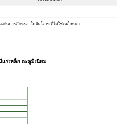
ป้องกันการสึกหรอ
, 
ใบมีดโลหะที่ไม่ใช่เหล็กหนา
ร่เหล็ก อะลูมิเนียม