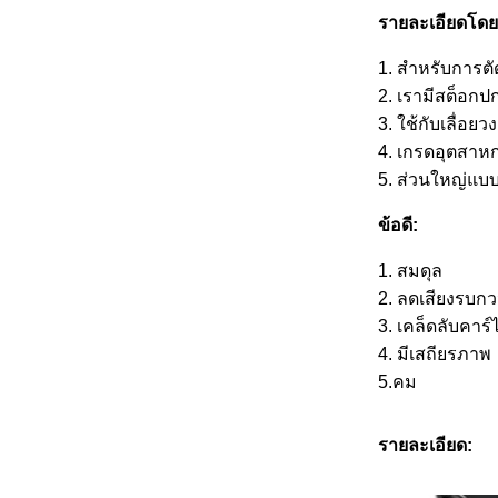
รายละเอียดโดย
1. สำหรับการตั
2. เรามีสต็อกป
3. ใช้กับเลื่อยวง
4. เกรดอุตสาหก
5. ส่วนใหญ่
แบบ
ข้อดี:
1. สมดุล
2. ลดเสียงรบก
3. เคล็ดลับคาร์
4. มีเสถียรภาพ
5.
คม
รายละเอียด: