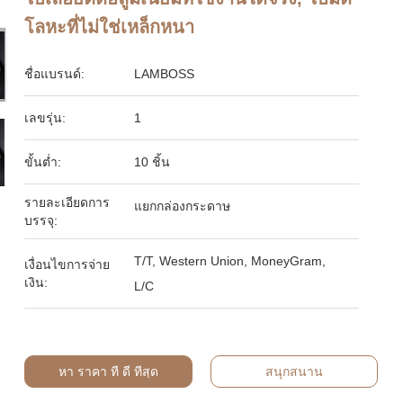
โลหะที่ไม่ใช่เหล็กหนา
ชื่อแบรนด์:
LAMBOSS
เลขรุ่น:
1
ขั้นต่ำ:
10 ชิ้น
รายละเอียดการ
แยกกล่องกระดาษ
บรรจุ:
T/T, Western Union, MoneyGram,
เงื่อนไขการจ่าย
เงิน:
L/C
หา ราคา ที่ ดี ที่สุด
สนุกสนาน