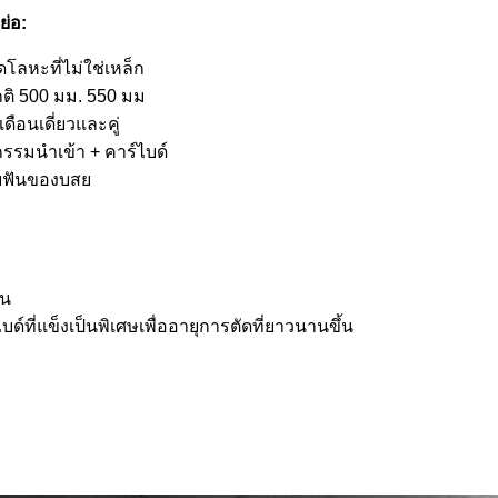
ย่อ:
ดโลหะที่ไม่ใช่เหล็ก
กติ 500 มม. 550 มม
เดือนเดี่ยวและคู่
รรมนำเข้า + คาร์ไบด์
ฟันของบสย
วน
ไบด์ที่แข็งเป็นพิเศษเพื่ออายุการตัดที่ยาวนานขึ้น