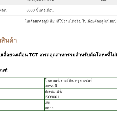
ลิต:
5000 ชิ้นต่อเดือน
ใบเลื่อยตัดอลูมิเนียมที่ใช้งานได้จริง
, 
ใบเลื่อยตัดอลูมิเนียม
สินค้า
ื่อยวงเดือน TCT เกรดอุตสาหกรรมสำหรับตัดโลหะที่ไม่มีแ
ัณฑ์:
โวลเมอร์, เกอร์ลิง, ทรูลาเซอร์
เยอรมนี
ลักเซมเบิร์ก
ISO9001
เงิน
หลาย