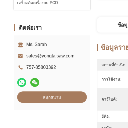
เครื่องตัดเครื่องบด PCD
ข้อม
ติดต่อเรา
Ms. Sarah
ข้อมูลรา
sales@yongtaisaw.com
สถานที่กำเนิด:
757-85803392
การใช้งาน:
สนุกสนาน
คาร์ไบด์:
ยี่ห้อ:
ระดับ: