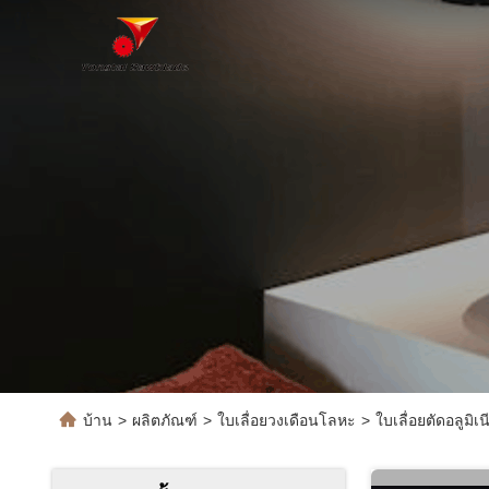
บ้าน
>
ผลิตภัณฑ์
>
ใบเลื่อยวงเดือนโลหะ
>
ใบเลื่อยตัดอลูมิเ