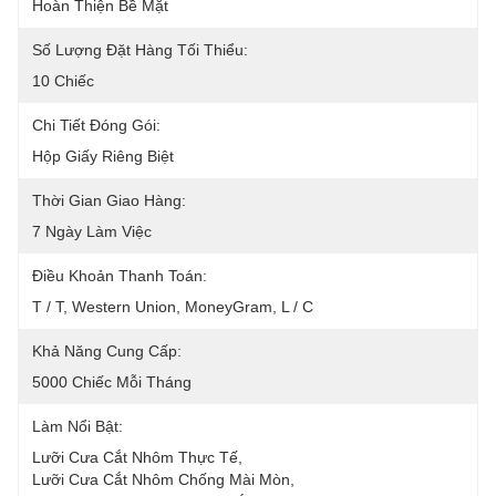
Hoàn Thiện Bề Mặt
Số Lượng Đặt Hàng Tối Thiểu:
10 Chiếc
Chi Tiết Đóng Gói:
Hộp Giấy Riêng Biệt
Thời Gian Giao Hàng:
7 Ngày Làm Việc
Điều Khoản Thanh Toán:
T / T, Western Union, MoneyGram, L / C
Khả Năng Cung Cấp:
5000 Chiếc Mỗi Tháng
Làm Nổi Bật:
Lưỡi Cưa Cắt Nhôm Thực Tế
, 
Lưỡi Cưa Cắt Nhôm Chống Mài Mòn
, 