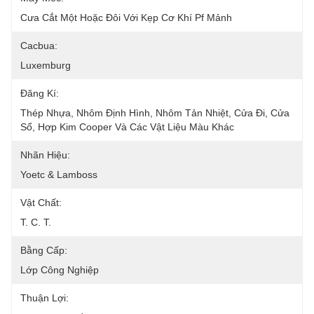
Cưa Cắt Một Hoặc Đôi Với Kẹp Cơ Khí Pf Mảnh
Cacbua:
Luxemburg
Đăng Kí:
Thép Nhựa, Nhôm Định Hình, Nhôm Tản Nhiệt, Cửa Đi, Cửa 
Sổ, Hợp Kim Cooper Và Các Vật Liệu Màu Khác
Nhãn Hiệu:
Yoetc & Lamboss
Vật Chất:
T. C. T.
Bằng Cấp:
Lớp Công Nghiệp
Thuận Lợi: