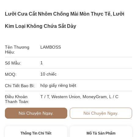
Lưỡi Cưa Cắt Nhôm Chống Mài Mòn Thực Tế, Lưỡi
Kim Loại Không Chứa Sắt Dày
Tên Thương
LAMBOSS
Hiệu:
1
Số Mẫu:
10 chiếc
MOQ:
hộp giấy riêng biệt
Chi Tiết Bao Bì:
Điều Khoản
T / T, Western Union, MoneyGram, L / C
Thanh Toán:
Nói Chuyện Ngay.
Nói Chuyện Ngay.
Thông Tin Chi Tiết
Mô Tả Sản Phẩm