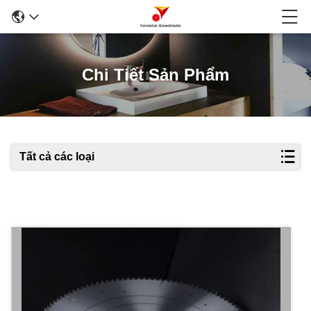
Chi Tiết Sản Phẩm
Tất cả các loại