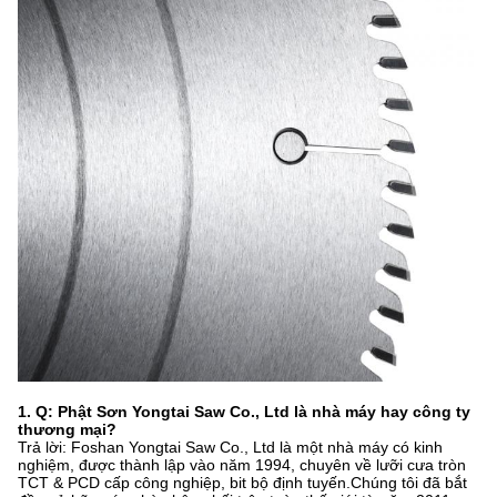
1. Q: Phật Sơn Yongtai Saw Co., Ltd là nhà máy hay công ty
thương mại?
Trả lời: Foshan Yongtai Saw Co., Ltd là một nhà máy có kinh
nghiệm, được thành lập vào năm 1994, chuyên về lưỡi cưa tròn
TCT & PCD cấp công nghiệp, bit bộ định tuyến.Chúng tôi đã bắt