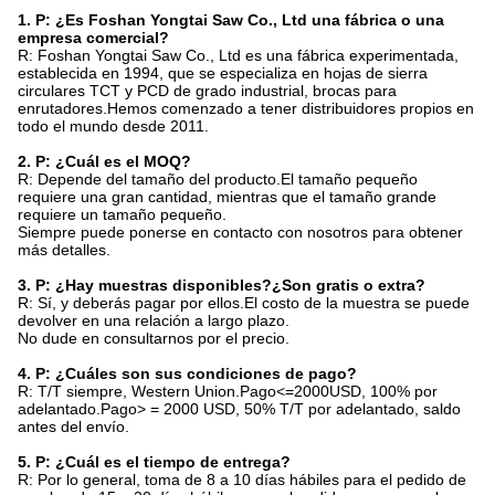
1. P: ¿Es Foshan Yongtai Saw Co., Ltd una fábrica o una
empresa comercial?
R: Foshan Yongtai Saw Co., Ltd es una fábrica experimentada,
establecida en 1994, que se especializa en hojas de sierra
circulares TCT y PCD de grado industrial, brocas para
enrutadores.Hemos comenzado a tener distribuidores propios en
todo el mundo desde 2011.
2. P: ¿Cuál es el MOQ?
R: Depende del tamaño del producto.El tamaño pequeño
requiere una gran cantidad, mientras que el tamaño grande
requiere un tamaño pequeño.
Siempre puede ponerse en contacto con nosotros para obtener
más detalles.
3. P: ¿Hay muestras disponibles?¿Son gratis o extra?
R: Sí, y deberás pagar por ellos.El costo de la muestra se puede
devolver en una relación a largo plazo.
No dude en consultarnos por el precio.
4. P: ¿Cuáles son sus condiciones de pago?
R: T/T siempre, Western Union.Pago<=2000USD, 100% por
adelantado.Pago> = 2000 USD, 50% T/T por adelantado, saldo
antes del envío.
5. P: ¿Cuál es el tiempo de entrega?
R: Por lo general, toma de 8 a 10 días hábiles para el pedido de