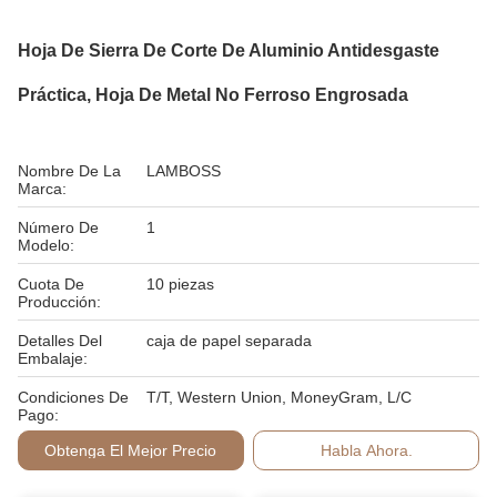
Hoja De Sierra De Corte De Aluminio Antidesgaste
Práctica, Hoja De Metal No Ferroso Engrosada
Nombre De La
LAMBOSS
Marca:
Número De
1
Modelo:
Cuota De
10 piezas
Producción:
Detalles Del
caja de papel separada
Embalaje:
Condiciones De
T/T, Western Union, MoneyGram, L/C
Pago:
Obtenga El Mejor Precio
Habla Ahora.