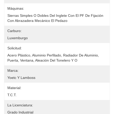
Máquinas:
Sierras Simples O Dobles Del Inglete Con El PF De Fijación 
Con Abrazadera Mecánico El Pedazo
Carburo:
Luxemburgo
Solicitud:
Acero Plástico, Aluminio Perfilado, Radiador De Aluminio, 
Puerta, Ventana, Aleación Del Tonelero Y O
Marca:
Yoetc Y Lamboss
Material:
T.C.T.
La Licenciatura:
Grado Industrial