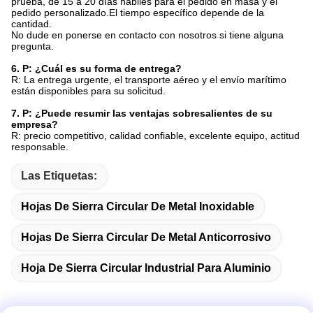
prueba, de 15 a 20 días hábiles para el pedido en masa y el
pedido personalizado.El tiempo específico depende de la
cantidad.
No dude en ponerse en contacto con nosotros si tiene alguna
pregunta.
6. P: ¿Cuál es su forma de entrega?
R: La entrega urgente, el transporte aéreo y el envío marítimo
están disponibles para su solicitud.
7. P: ¿Puede resumir las ventajas sobresalientes de su
empresa?
R: precio competitivo, calidad confiable, excelente equipo, actitud
responsable.
Las Etiquetas:
Hojas De Sierra Circular De Metal Inoxidable
Hojas De Sierra Circular De Metal Anticorrosivo
Hoja De Sierra Circular Industrial Para Aluminio