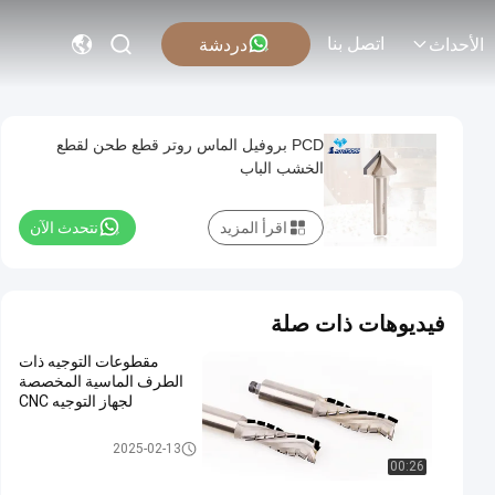
اتصل بنا
دردشة
الأحداث
PCD بروفيل الماس روتر قطع طحن لقطع
الخشب الباب
اقرأ المزيد
نتحدث الآن
فيديوهات ذات صلة
مقطوعات التوجيه ذات
الطرف الماسية المخصصة
لجهاز التوجيه CNC
بتات جهاز التوجيه
2025-02-13
00:26