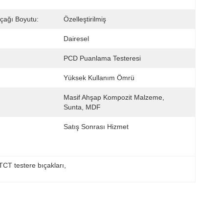
ıçağı Boyutu:
Özelleştirilmiş
Dairesel
PCD Puanlama Testeresi
Yüksek Kullanım Ömrü
Masif Ahşap Kompozit Malzeme, 
Sunta, MDF
Satış Sonrası Hizmet
 TCT testere bıçakları
, 