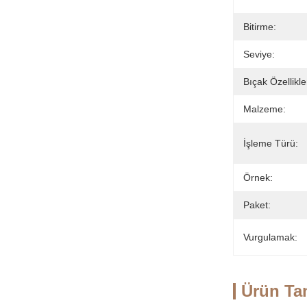
Bitirme:
Seviye:
Bıçak Özellikler
Malzeme:
İşleme Türü:
Örnek:
Paket:
Vurgulamak:
Ürün Ta