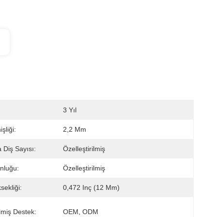
3 Yıl
şliği:
2,2 Mm
 Diş Sayısı:
Özelleştirilmiş
nluğu:
Özelleştirilmiş
sekliği:
0,472 Inç (12 Mm)
ilmiş Destek:
OEM, ODM