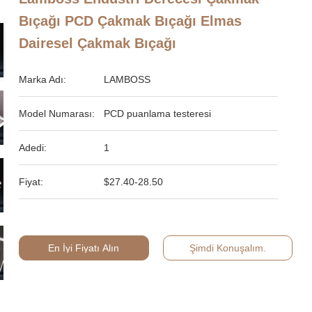
Bıçağı PCD Çakmak Bıçağı Elmas
Dairesel Çakmak Bıçağı
Marka Adı:
LAMBOSS
Model Numarası:
PCD puanlama testeresi
Adedi:
1
Fiyat:
$27.40-28.50
En İyi Fiyatı Alın
Şimdi Konuşalım.